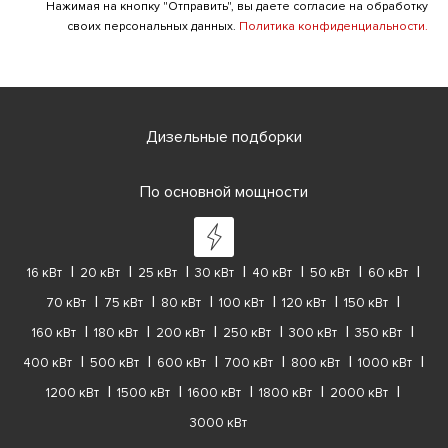
Нажимая на кнопку "Отправить", вы даете согласие на обработку
своих персональных данных.
Политика конфиденциальности.
Дизельные подборки
По основной мощности
16 кВт
20 кВт
25 кВт
30 кВт
40 кВт
50 кВт
60 кВт
70 кВт
75 кВт
80 кВт
100 кВт
120 кВт
150 кВт
160 кВт
180 кВт
200 кВт
250 кВт
300 кВт
350 кВт
400 кВт
500 кВт
600 кВт
700 кВт
800 кВт
1000 кВт
1200 кВт
1500 кВт
1600 кВт
1800 кВт
2000 кВт
3000 кВт