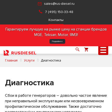
sales@rus-diesel.ru
7 (495) 150-33-48
Контакты
Гарантируем лучшую на рынке цену на станции брендов
MGE, Teksan, Motor, ЯМЗ!
Подробнее
Главная
Услуги
Диагностика
О компании
Диагностика
Продукция
Сбои в работе генераторов – довольно частое явление
при неправильной эксплуатации или несвоевременном
Услуги
профилактическом обслуживании. Также достаточно