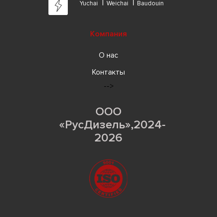
Yuchai
Weichai
Baudouin
Компания
О нас
Контакты
-->
ООО
«РусДизель»,2024-
2026