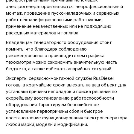
распространёнными причинами неполадок
Клиентам
электрогенераторов являются: непрофессиональный
монтаж, проведение пуско-наладочных и сервисных
работ неквалифицированными работниками,
применение некачественных или не подходящих
расходных материалов и топлива.
Владельцам генераторного оборудования стоит
помнить, что благодаря соблюдению
рекомендованного производителем графика
техосмотра можно сэкономить значительную часть
бюджета, а также избежать аварийных ситуаций.
Эксперты сервисно-монтажной службы RusDiesel
готовы в кратчайшие сроки выехать на ваш объект для
установки причины неполадок и поиска решений по
скорейшему восстановлению работоспособности
оборудования. Гарантируем безошибочное
установление первопричины сбоя и быстрое
восстановление функционирования электрогенератора
любой марки, модели и модификации.