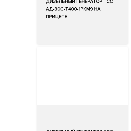
ДИЗЕЛЬНЫЙ ГЕНЕРАТОР ТСС
АД-30С-Т400-1РКМ9 НА
ПРИЦЕПЕ