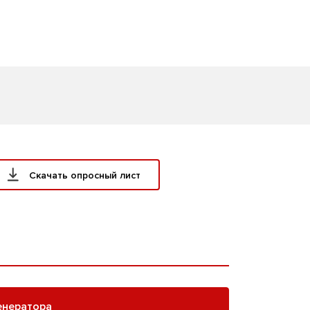
Скачать опросный лист
енератора