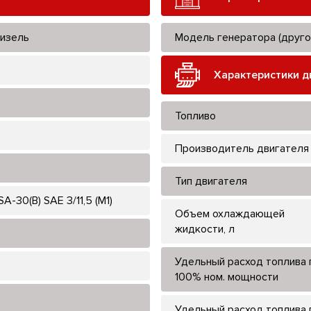
изель
Модель генератора (друго
Характеристики д
Топливо
Производитель двигателя
Тип двигателя
A-30(B) SAE 3/11,5 (М1)
Объем охлаждающей
жидкости, л
Удельный расход топлива 
100% ном. мощности
Удельный расход топлива 