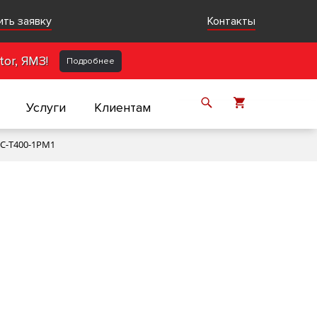
ить заявку
Контакты
or, ЯМЗ!
Подробнее
Услуги
Клиентам
0С-Т400-1РМ1