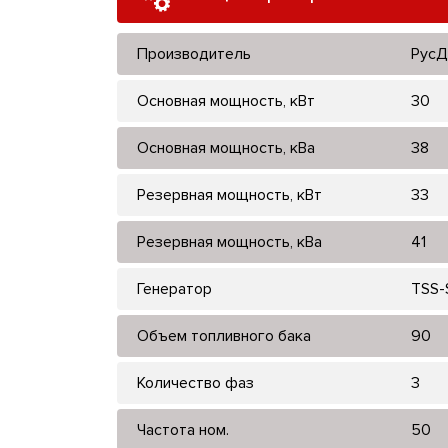
Производитель
РусД
Основная мощность, кВт
30
Основная мощность, кВа
38
Резервная мощность, кВт
33
Резервная мощность, кВа
41
Генератор
TSS-S
Объем топливного бака
90
Количество фаз
3
Частота ном.
50