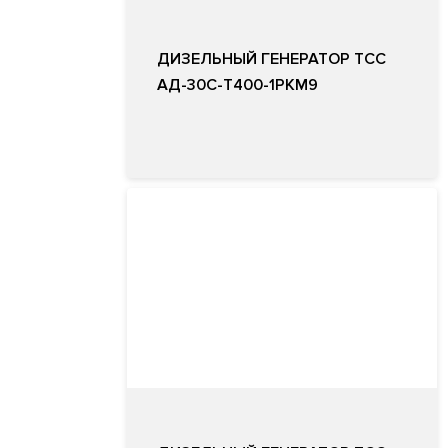
ДИЗЕЛЬНЫЙ ГЕНЕРАТОР ТСС
АД-30С-Т400-1РКМ9