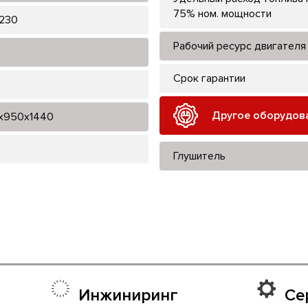
75% ном. мощности
230
Рабочий ресурс двигателя
Срок гарантии
Другое оборудов
x950x1440
Глушитель
Инжиниринг
Се