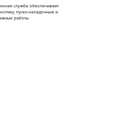
исная служба обеспечивает
ностику, пуско-наладочные и
ажные работы