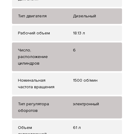
Тип двигателя
Дизельный
Рабочий объем
18.13 л
Число,
6
расположение
цилиндров
Номинальная
1500 об/мин
частота вращения
Тип регулятора
электронный
оборотов
Объем
61 л