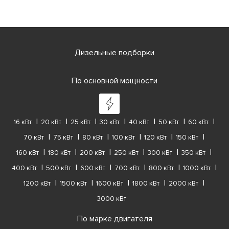
Дизельные подборки
По основной мощности
16 кВт
20 кВт
25 кВт
30 кВт
40 кВт
50 кВт
60 кВт
70 кВт
75 кВт
80 кВт
100 кВт
120 кВт
150 кВт
160 кВт
180 кВт
200 кВт
250 кВт
300 кВт
350 кВт
400 кВт
500 кВт
600 кВт
700 кВт
800 кВт
1000 кВт
1200 кВт
1500 кВт
1600 кВт
1800 кВт
2000 кВт
3000 кВт
По марке двигателя