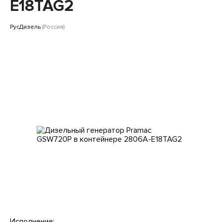
Клиентам
E18TAG2
РусДизель
(Россия)
Исполнение: