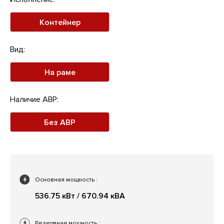
Контейнер
Вид:
На раме
Наличие АВР:
Без АВР
Основная мощность
:
536.75 кВт / 670.94 кВА
Резервная мощность
: