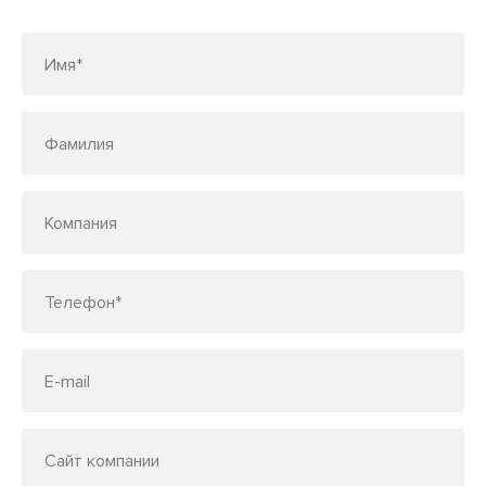
по телефону
7 (495) 150-33-48
Имя*
Фамилия
Компания
Телефон*
E-mail
Сайт компании