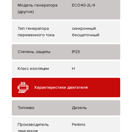
Модель генератора
ECO40-2L/4
(другое)
Тип генератора
синхронный,
переменного тока
бесщеточный
Степень защиты
IP23
Класс изоляции
H
Характеристики двигателя
Топливо
Дизель
Производитель
Perkins
двигателя