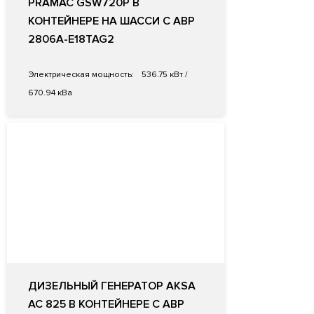
PRAMAC GSW720P В
КОНТЕЙНЕРЕ НА ШАССИ С АВР
2806A-E18TAG2
Электрическая мощность:
536.75 кВт /
670.94 кВа
ДИЗЕЛЬНЫЙ ГЕНЕРАТОР AKSA
AC 825 В КОНТЕЙНЕРЕ С АВР