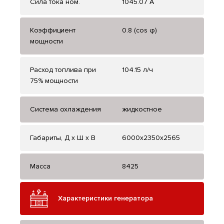
Сила тока ном.
1045.07 А
Коэффициент
0.8 (cos φ)
мощности
Расход топлива при
104.15 л/ч
75% мощности
Система охлаждения
жидкостное
Габариты, Д x Ш x В
6000x2350x2565
Масса
8425
Характеристики генератора