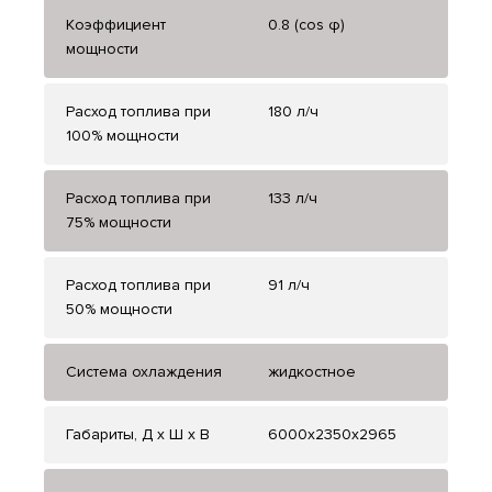
Коэффициент
0.8 (cos φ)
мощности
Расход топлива при
180 л/ч
100% мощности
Расход топлива при
133 л/ч
75% мощности
Расход топлива при
91 л/ч
50% мощности
Система охлаждения
жидкостное
Габариты, Д x Ш x В
6000x2350x2965