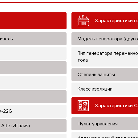
Характеристики г
изель
Модель генератора (друго
Тип генератора переменно
тока
Степень защиты
Класс изоляции
Характеристики С
D-22G
Пульт управления
Alte (Италия)