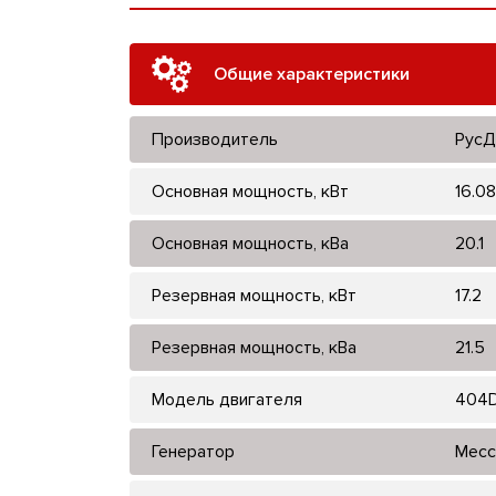
Общие характеристики
Производитель
РусД
Основная мощность, кВт
16.08
Основная мощность, кВа
20.1
Резервная мощность, кВт
17.2
Резервная мощность, кВа
21.5
Модель двигателя
404
Генератор
Mecc 