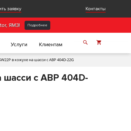
ить заявку
Контакты
or, ЯМЗ!
Подробнее
Услуги
Клиентам
W22P в кожухе на шасси с АВР 404D-22G
 шасси с АВР 404D-