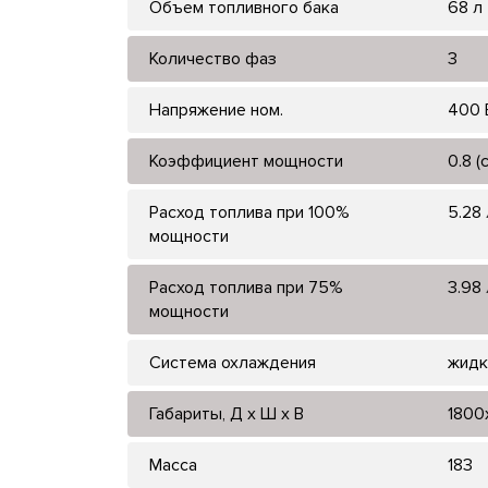
Объем топливного бака
68 л
Количество фаз
3
Напряжение ном.
400 
Коэффициент мощности
0.8 (
Расход топлива при 100%
5.28 
мощности
Расход топлива при 75%
3.98 
мощности
Система охлаждения
жидк
Габариты, Д x Ш x В
1800
Масса
183