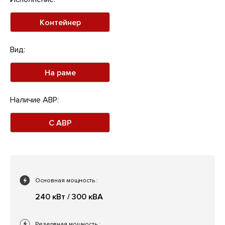
Контейнер
Вид:
На раме
Наличие АВР:
С АВР
Основная мощность
:
240 кВт / 300 кВА
Резервная мощность
: