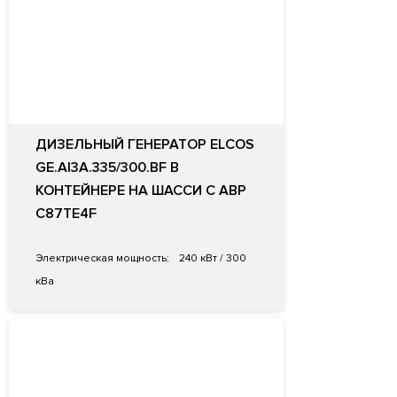
ДИЗЕЛЬНЫЙ ГЕНЕРАТОР ELCOS
GE.AI3A.335/300.BF В
КОНТЕЙНЕРЕ НА ШАССИ С АВР
C87TE4F
Электрическая мощность:
240 кВт / 300
кВа