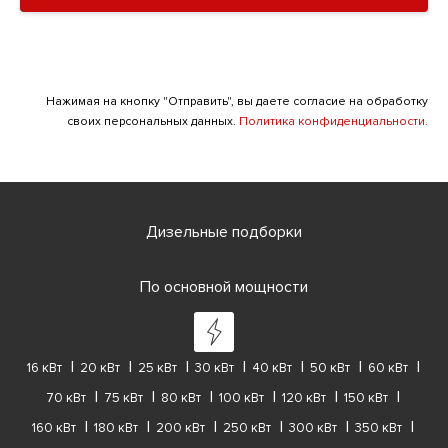
Нажимая на кнопку "Отправить", вы даете согласие на обработку
своих персональных данных.
Политика конфиденциальности.
Дизельные подборки
По основной мощности
16 кВт
20 кВт
25 кВт
30 кВт
40 кВт
50 кВт
60 кВт
70 кВт
75 кВт
80 кВт
100 кВт
120 кВт
150 кВт
160 кВт
180 кВт
200 кВт
250 кВт
300 кВт
350 кВт