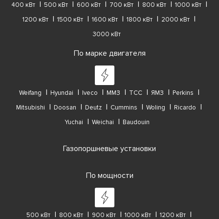
400 кВт
500 кВт
600 кВт
700 кВт
800 кВт
1000 кВт
1200 кВт
1500 кВт
1600 кВт
1800 кВт
2000 кВт
3000 кВт
По марке двигателя
Weifang
Hyundai
Iveco
ММЗ
ТСС
ЯМЗ
Perkins
Mitsubishi
Doosan
Deutz
Cummins
Woling
Ricardo
Yuchai
Weichai
Baudouin
Газопоршневые установки
По мощности
500 кВт
800 кВт
900 кВт
1000 кВт
1200 кВт