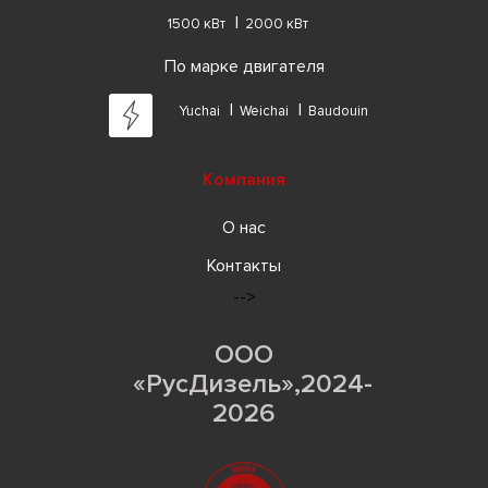
1500 кВт
2000 кВт
По марке двигателя
Yuchai
Weichai
Baudouin
Компания
О нас
Контакты
-->
ООО
«РусДизель»,2024-
2026