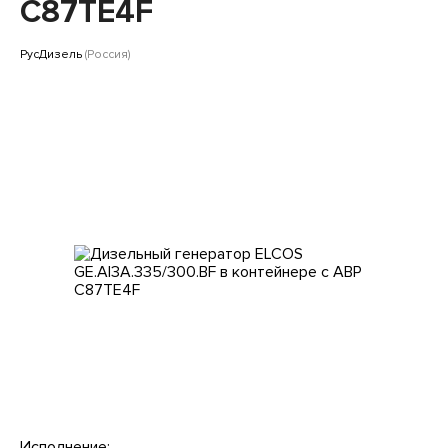
Клиентам
C87TE4F
РусДизель
(Россия)
Исполнение: