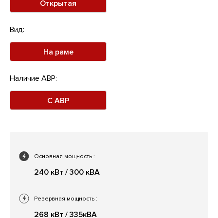
Открытая
Вид:
На раме
Наличие АВР:
С АВР
Основная мощность
:
240 кВт / 300 кВА
Резервная мощность
:
268 кВт / 335кВА