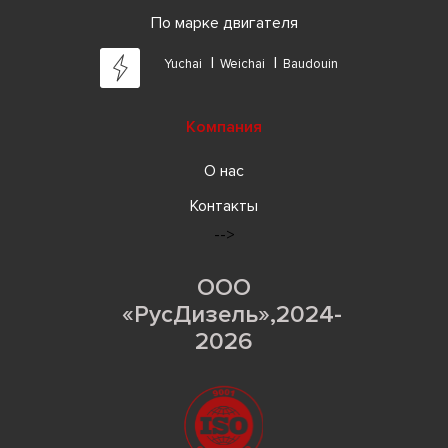
По марке двигателя
Yuchai
Weichai
Baudouin
Компания
О нас
Контакты
-->
ООО
«РусДизель»,2024-
2026