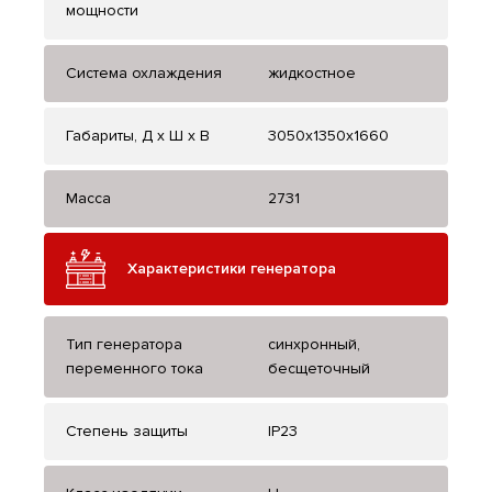
мощности
Система охлаждения
жидкостное
Габариты, Д x Ш x В
3050x1350x1660
Масса
2731
Характеристики генератора
Тип генератора
синхронный,
переменного тока
бесщеточный
Степень защиты
IP23