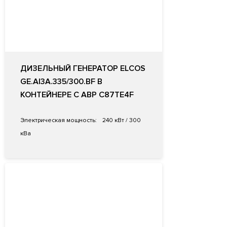
ДИЗЕЛЬНЫЙ ГЕНЕРАТОР ELCOS
GE.AI3A.335/300.BF В
КОНТЕЙНЕРЕ С АВР C87TE4F
Электрическая мощность:
240 кВт / 300
кВа