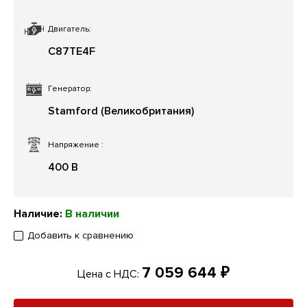
Двигатель:
C87TE4F
Генератор:
Stamford (Великобритания)
Напряжение
:
400 В
Наличие:
В наличии
Добавить к сравнению
7 059 644 ₽
Цена с НДС: