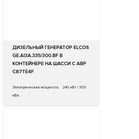
ДИЗЕЛЬНЫЙ ГЕНЕРАТОР ELCOS
GE.AI3A.335/300.BF В
КОНТЕЙНЕРЕ НА ШАССИ С АВР
C87TE4F
Электрическая мощность:
240 кВт / 300
кВа