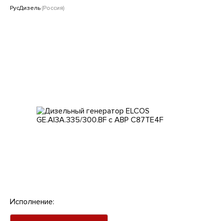
Клиентам
РусДизель
(Россия)
Исполнение: