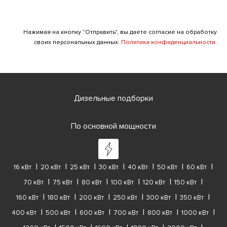
Нажимая на кнопку "Отправить", вы даете согласие на обработку
своих персональных данных.
Политика конфиденциальности.
Дизельные подборки
По основной мощности
16 кВт
20 кВт
25 кВт
30 кВт
40 кВт
50 кВт
60 кВт
70 кВт
75 кВт
80 кВт
100 кВт
120 кВт
150 кВт
160 кВт
180 кВт
200 кВт
250 кВт
300 кВт
350 кВт
400 кВт
500 кВт
600 кВт
700 кВт
800 кВт
1000 кВт