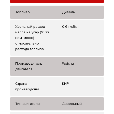
Топливо
Дизель
Удельный расход
0,6 г/кВт.ч
масла на угар (100%
ном. мощн)
относительно
расхода топлива
Производитель
Weichai
двигателя
Страна
КНР
производства
Тип двигателя
Дизельный