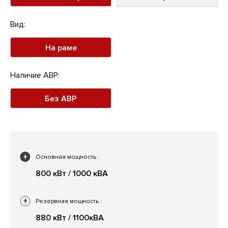
Вид:
На раме
Наличие АВР:
Без АВР
Основная мощность
:
800 кВт / 1000 кВА
Резервная мощность
:
880 кВт / 1100кВА