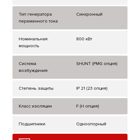
Тип генератора
Синхронный
переменного тока
Номинальная
800 кВт
мощность
Система
SHUNT (PMG опция)
возбуждения
Степень защиты
IP 21 (23 опция)
Класс изоляции
F (H опция)
Подшипники
Одноопорный