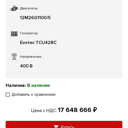
Двигатель:
12M26G1100/5
Генератор:
Evotec TCU428C
Напряжение
:
400 В
Наличие:
В наличии
Добавить к сравнению
17 648 666 ₽
Цена с НДС:
Купить