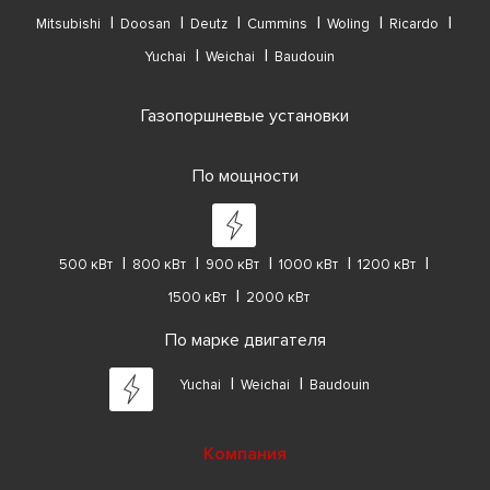
Mitsubishi
Doosan
Deutz
Cummins
Woling
Ricardo
Yuchai
Weichai
Baudouin
Газопоршневые установки
По мощности
500 кВт
800 кВт
900 кВт
1000 кВт
1200 кВт
1500 кВт
2000 кВт
По марке двигателя
Yuchai
Weichai
Baudouin
Компания