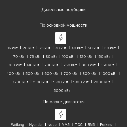
Дизельные подборки
По основной мощности
16 кВт
20 кВт
25 кВт
30 кВт
40 кВт
50 кВт
60 кВт
70 кВт
75 кВт
80 кВт
100 кВт
120 кВт
150 кВт
160 кВт
180 кВт
200 кВт
250 кВт
300 кВт
350 кВт
400 кВт
500 кВт
600 кВт
700 кВт
800 кВт
1000 кВт
1200 кВт
1500 кВт
1600 кВт
1800 кВт
2000 кВт
3000 кВт
По марке двигателя
Weifang
Hyundai
Iveco
ММЗ
ТСС
ЯМЗ
Perkins