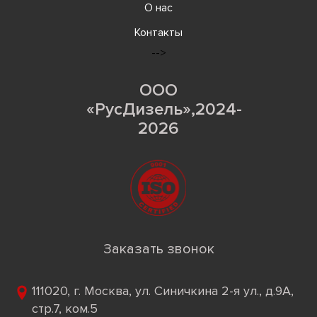
О нас
Контакты
-->
ООО
«РусДизель»,2024-
2026
Заказать звонок
111020, г. Москва, ул. Синичкина 2-я ул., д.9А,
стр.7, ком.5