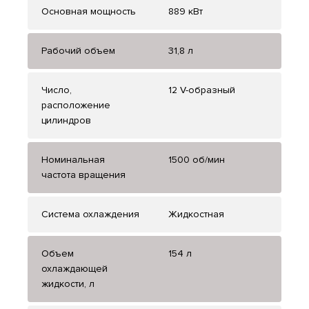
Основная мощность
889 кВт
Рабочий объем
31,8 л
Число,
12 V-образный
расположение
цилиндров
Номинальная
1500 об/мин
частота вращения
Система охлаждения
Жидкостная
Объем
154 л
охлаждающей
жидкости, л