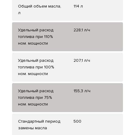
Общий объем масла,
114 л
л
Удельный расход
228,1 л/ч
топлива при 110%
ном. мощности
Удельный расход
207,1 л/ч
топлива при 100%
ном. мощности
Удельный расход
155,3 л/ч
топлива при 75%
ном. мощности
Стандартный период
500
замены масла