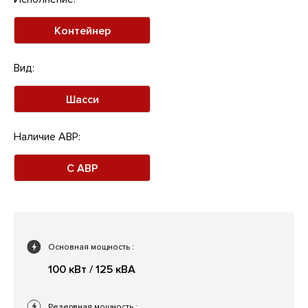
Контейнер
Вид:
Шасси
Наличие АВР:
С АВР
Основная мощность
:
100 кВт / 125 кВА
Резервная мощность
: