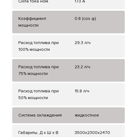
Сила тока ном.
173 А
Коэффициент
0.8 (cos φ)
мощности
Расход топлива при
29.3 л/ч
100% мощности
Расход топлива при
23.2 л/ч
75% мощности
Расход топлива при
15.8 л/ч
50% мощности
Система охлаждения
жидкостное
Габариты, Д x Ш x В
3500x2300x2470