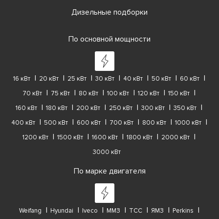
Дизельные подборки
По основной мощности
16 кВт
20 кВт
25 кВт
30 кВт
40 кВт
50 кВт
60 кВт
70 кВт
75 кВт
80 кВт
100 кВт
120 кВт
150 кВт
160 кВт
180 кВт
200 кВт
250 кВт
300 кВт
350 кВт
400 кВт
500 кВт
600 кВт
700 кВт
800 кВт
1000 кВт
1200 кВт
1500 кВт
1600 кВт
1800 кВт
2000 кВт
3000 кВт
По марке двигателя
Weifang
Hyundai
Iveco
ММЗ
ТСС
ЯМЗ
Perkins