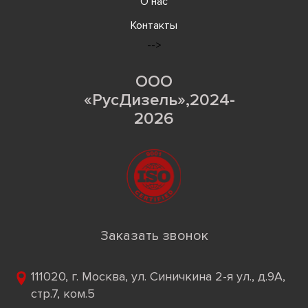
О нас
Контакты
-->
ООО
«РусДизель»,2024-
2026
Заказать звонок
111020, г. Москва, ул. Синичкина 2-я ул., д.9А,
стр.7, ком.5