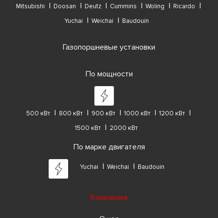
Mitsubishi
Doosan
Deutz
Cummins
Woling
Ricardo
Yuchai
Weichai
Baudouin
Газопоршневые установки
По мощности
500 кВт
800 кВт
900 кВт
1000 кВт
1200 кВт
1500 кВт
2000 кВт
По марке двигателя
Yuchai
Weichai
Baudouin
Компания