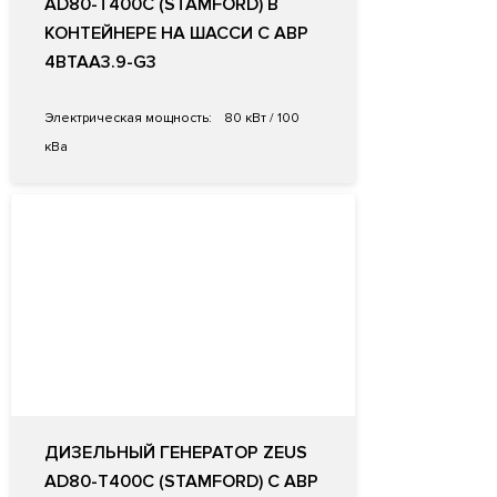
AD80-T400C (STAMFORD) В
КОНТЕЙНЕРЕ НА ШАССИ С АВР
4BTAA3.9-G3
Электрическая мощность:
80 кВт / 100
кВа
ДИЗЕЛЬНЫЙ ГЕНЕРАТОР ZEUS
AD80-T400C (STAMFORD) С АВР