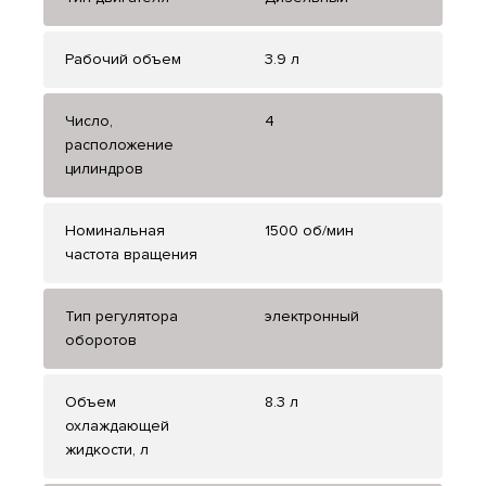
Рабочий объем
3.9 л
Число,
4
расположение
цилиндров
Номинальная
1500 об/мин
частота вращения
Тип регулятора
электронный
оборотов
Объем
8.3 л
охлаждающей
жидкости, л