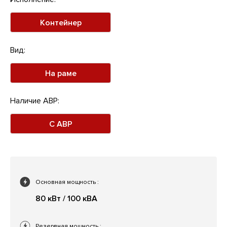
Контейнер
Вид:
На раме
Наличие АВР:
С АВР
Основная мощность
:
80 кВт / 100 кВА
Резервная мощность
: