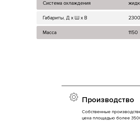
Система охлаждения
жидк
Габариты, Д x Ш x В
2300
Масса
1150
Производство
Собственные производств
цеха площадью более 350