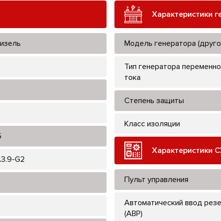
Характеристики г
изель
Модель генератора (друго
Тип генератора переменно
тока
Степень защиты
Класс изоляции
5
Характеристики С
3.9-G2
Пульт управления
Автоматический ввод рез
(АВР)