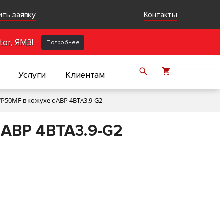
ить заявку
Контакты
or, ЯМЗ!
Подробнее
Услуги
Клиентам
P50MF в кожухе с АВР 4BTA3.9-G2
 АВР 4BTA3.9-G2