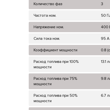
Количество фаз
3
Частота ном.
50 Г
Напряжение ном.
400 
Сила тока ном.
95 А
Коэффициент мощности
0.8 (
Расход топлива при 100%
13.1 л
мощности
Расход топлива при 75%
9.8 л
мощности
Расход топлива при 50%
6.7 л
мощности