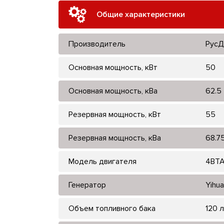
Общие характеристики
Производитель
РусД
Основная мощность, кВт
50
Основная мощность, кВа
62.5
Резервная мощность, кВт
55
Резервная мощность, кВа
68.7
Модель двигателя
4BTA
Генератор
Yihua
Объем топливного бака
120 л