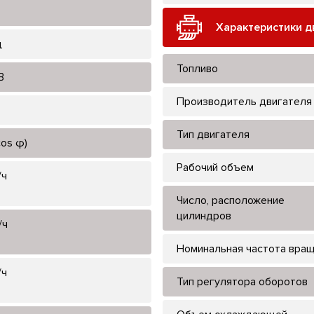
Характеристики д
ц
Топливо
В
Производитель двигателя
Тип двигателя
cos φ)
Рабочий объем
/ч
Число, расположение
цилиндров
/ч
Номинальная частота вра
/ч
Тип регулятора оборотов