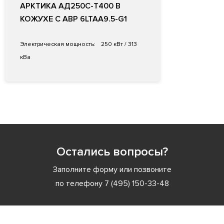
АРКТИКА АД250С-Т400 В
КОЖУХЕ С АВР 6LTAA9.5-G1
Электрическая мощность:
250 кВт / 313
кВа
Остались вопросы?
Заполните форму или позвоните
по телефону
7 (495) 150-33-48