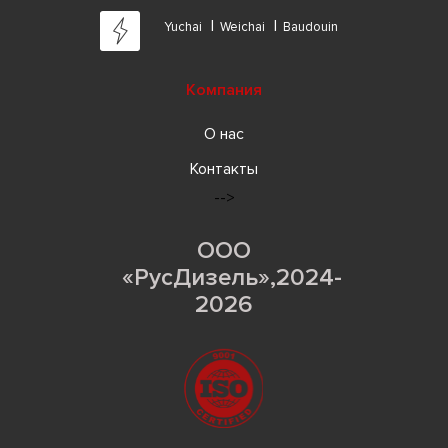
Yuchai
Weichai
Baudouin
Компания
О нас
Контакты
-->
ООО
«РусДизель»,2024-
2026