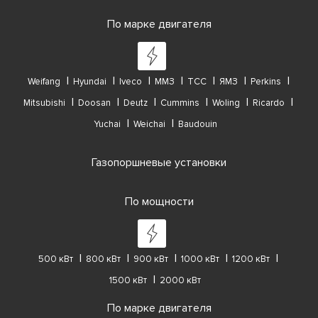
По марке двигателя
Weifang
Hyundai
Iveco
ММЗ
ТСС
ЯМЗ
Perkins
Mitsubishi
Doosan
Deutz
Cummins
Woling
Ricardo
Yuchai
Weichai
Baudouin
Газопоршневые установки
По мощности
500 кВт
800 кВт
900 кВт
1000 кВт
1200 кВт
1500 кВт
2000 кВт
По марке двигателя