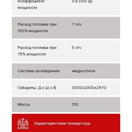
Коэффициент
0.8 (cos φ)
мощности
Расход топлива при
7 л/ч
100% мощности
Расход топлива при
5 л/ч
75% мощности
Система охлаждения
жидкостное
Габариты, Д x Ш x В
3000x2300x2470
Масса
310
Характеристики генератора