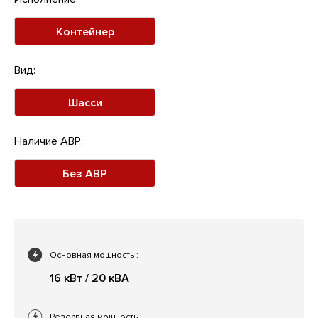
Контейнер
Вид:
Шасси
Наличие АВР:
Без АВР
Основная мощность
:
16 кВт / 20 кВА
Резервная мощность
: