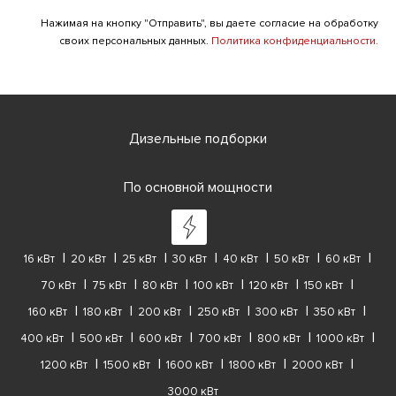
Нажимая на кнопку "Отправить", вы даете согласие на обработку
своих персональных данных.
Политика конфиденциальности.
Дизельные подборки
По основной мощности
16 кВт
20 кВт
25 кВт
30 кВт
40 кВт
50 кВт
60 кВт
70 кВт
75 кВт
80 кВт
100 кВт
120 кВт
150 кВт
160 кВт
180 кВт
200 кВт
250 кВт
300 кВт
350 кВт
400 кВт
500 кВт
600 кВт
700 кВт
800 кВт
1000 кВт
1200 кВт
1500 кВт
1600 кВт
1800 кВт
2000 кВт
3000 кВт