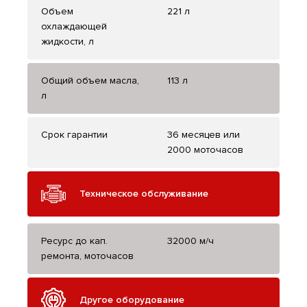
Объем
221 л
охлаждающей
жидкости, л
Общий объем масла,
113 л
л
Срок гарантии
36 месяцев или
2000 моточасов
Техническое обслуживание
Ресурс до кап.
32000 м/ч
ремонта, моточасов
Другое оборудование