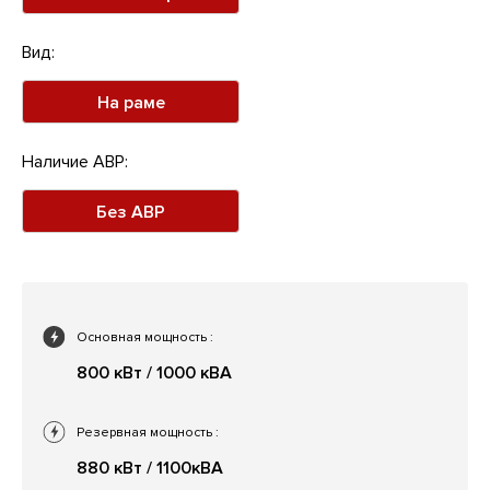
Вид:
На раме
Наличие АВР:
Без АВР
Основная мощность
:
800 кВт / 1000 кВА
Резервная мощность
:
880 кВт / 1100кВА