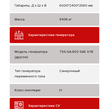
Габариты, Д x Ш x В
6000*2400*2560 мм
Масса
9438 кг
Характеристики генератора
Модель генератора
TSS-SA-800 SAE 0/18
(другое)
Тип генератора
Синхронный
переменного тока
Класс изоляции
H
Характеристики СУ