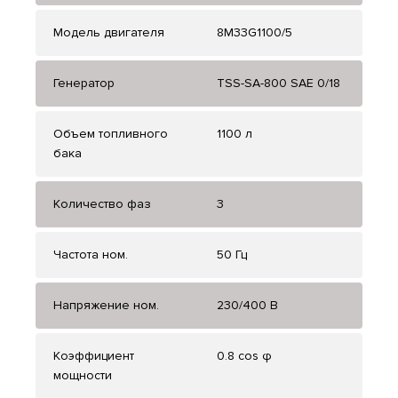
Модель двигателя
8M33G1100/5
Генератор
TSS-SA-800 SAE 0/18
Объем топливного
1100 л
бака
Количество фаз
3
Частота ном.
50 Гц
Напряжение ном.
230/400 В
Коэффициент
0.8 cos φ
мощности