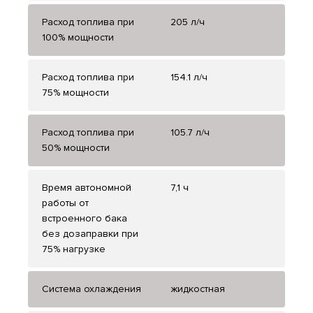
Расход топлива при
205 л/ч
100% мощности
Расход топлива при
154.1 л/ч
75% мощности
Расход топлива при
105.7 л/ч
50% мощности
Время автономной
7,1 ч
работы от
встроенного бака
без дозаправки при
75% нагрузке
Система охлаждения
жидкостная