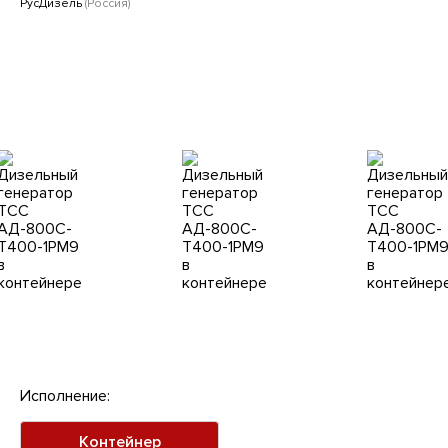
Клиентам
РусДизель
(Россия)
Исполнение:
Контейнер