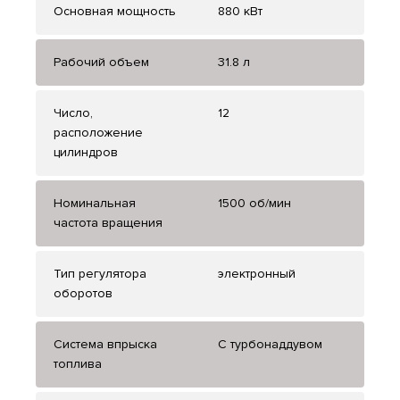
Основная мощность
880 кВт
Рабочий объем
31.8 л
Число,
12
расположение
цилиндров
Номинальная
1500 об/мин
частота вращения
Тип регулятора
электронный
оборотов
Система впрыска
С турбонаддувом
топлива