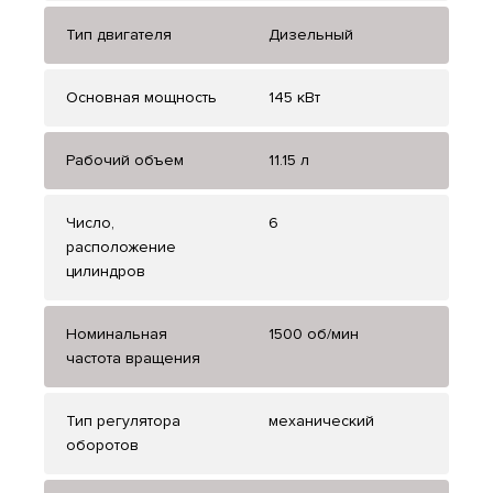
Тип двигателя
Дизельный
Основная мощность
145 кВт
Рабочий объем
11.15 л
Число,
6
расположение
цилиндров
Номинальная
1500 об/мин
частота вращения
Тип регулятора
механический
оборотов