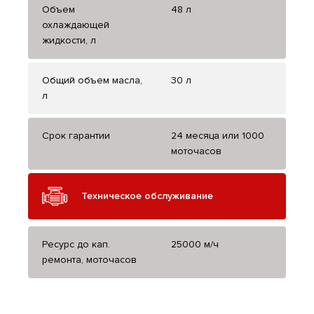
Объем
48 л
охлаждающей
жидкости, л
Общий объем масла,
30 л
л
Срок гарантии
24 месяца или 1000
моточасов
Техническое обслуживание
Ресурс до кап.
25000 м/ч
ремонта, моточасов