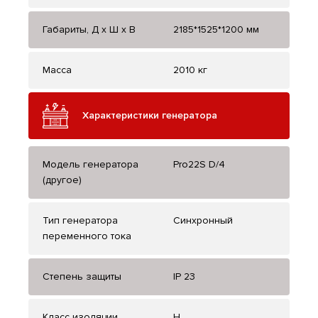
Габариты, Д x Ш x В
2185*1525*1200 мм
Масса
2010 кг
Характеристики генератора
Модель генератора
Pro22S D/4
(другое)
Тип генератора
Синхронный
переменного тока
Степень защиты
IP 23
Класс изоляции
H