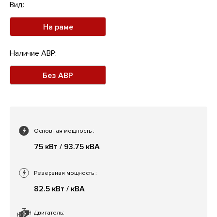
Вид:
На раме
Наличие АВР:
Без АВР
Основная мощность
:
75 кВт / 93.75 кВА
Резервная мощность
:
82.5 кВт / кВА
Двигатель: