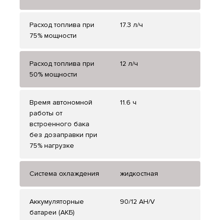
Расход топлива при
17.3 л/ч
75% мощности
Расход топлива при
12 л/ч
50% мощности
Время автономной
11.6 ч
работы от
встроенного бака
без дозаправки при
75% нагрузке
Система охлаждения
жидкостная
Аккумуляторные
90/12 AH/V
батареи (АКБ)