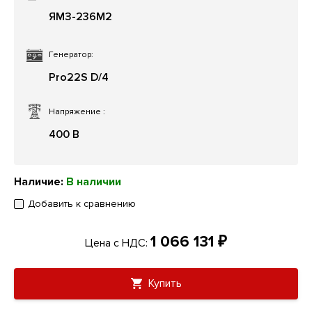
ЯМЗ-236М2
Генератор:
Pro22S D/4
Напряжение
:
400 В
Наличие:
В наличии
Добавить к сравнению
1 066 131 ₽
Цена с НДС:
Купить