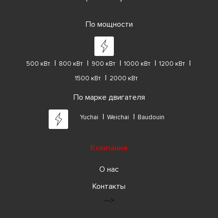
По мощности
500 кВт
800 кВт
900 кВт
1000 кВт
1200 кВт
1500 кВт
2000 кВт
По марке двигателя
Yuchai
Weichai
Baudouin
Компания
О нас
Контакты
-->