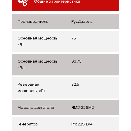
Общие характеристики
Производитель
РусДизель
Основная мощность,
75
кВт
Основная мощность,
93.75
кВа
Резервная
82.5
мощность, кВт
Модель двигателя
ЯМЗ-236М2
Генератор
Pro22S D/4