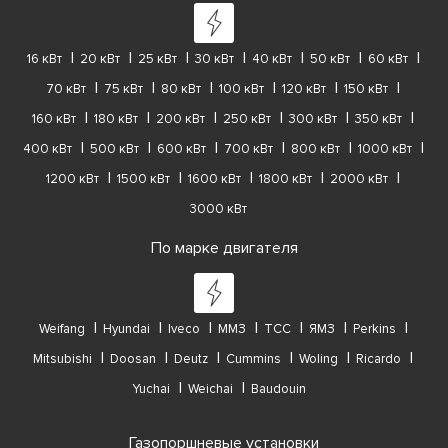
16 кВт
20 кВт
25 кВт
30 кВт
40 кВт
50 кВт
60 кВт
70 кВт
75 кВт
80 кВт
100 кВт
120 кВт
150 кВт
160 кВт
180 кВт
200 кВт
250 кВт
300 кВт
350 кВт
400 кВт
500 кВт
600 кВт
700 кВт
800 кВт
1000 кВт
1200 кВт
1500 кВт
1600 кВт
1800 кВт
2000 кВт
3000 кВт
По марке двигателя
Weifang
Hyundai
Iveco
ММЗ
ТСС
ЯМЗ
Perkins
Mitsubishi
Doosan
Deutz
Cummins
Woling
Ricardo
Yuchai
Weichai
Baudouin
Газопоршневые установки