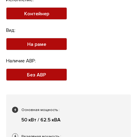
Контейнер
Вид:
На раме
Наличие АВР:
Без АВР
Основная мощность
:
50 кВт / 62.5 кВА
Резервная мощность
: