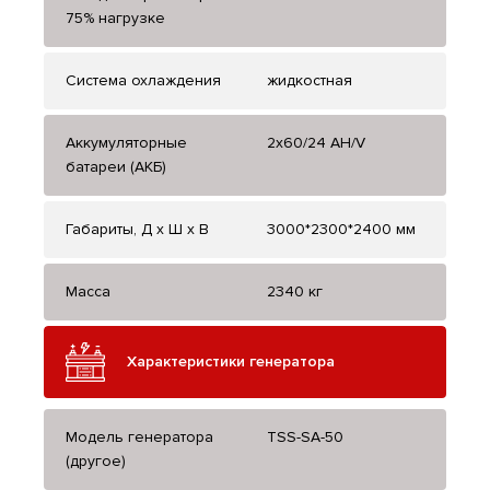
75% нагрузке
Система охлаждения
жидкостная
Аккумуляторные
2х60/24 AH/V
батареи (АКБ)
Габариты, Д x Ш x В
3000*2300*2400 мм
Масса
2340 кг
Характеристики генератора
Модель генератора
TSS-SA-50
(другое)