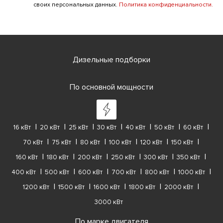
своих персональных данных.
Политика конфиденциальности.
Дизельные подборки
По основной мощности
16 кВт
20 кВт
25 кВт
30 кВт
40 кВт
50 кВт
60 кВт
70 кВт
75 кВт
80 кВт
100 кВт
120 кВт
150 кВт
160 кВт
180 кВт
200 кВт
250 кВт
300 кВт
350 кВт
400 кВт
500 кВт
600 кВт
700 кВт
800 кВт
1000 кВт
1200 кВт
1500 кВт
1600 кВт
1800 кВт
2000 кВт
3000 кВт
По марке двигателя