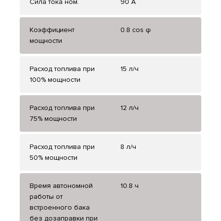
Сила тока ном.
90 А
Коэффициент
0.8 cos φ
мощности
Расход топлива при
15 л/ч
100% мощности
Расход топлива при
12 л/ч
75% мощности
Расход топлива при
8 л/ч
50% мощности
Время автономной
10.8 ч
работы от
встроенного бака
без дозаправки при