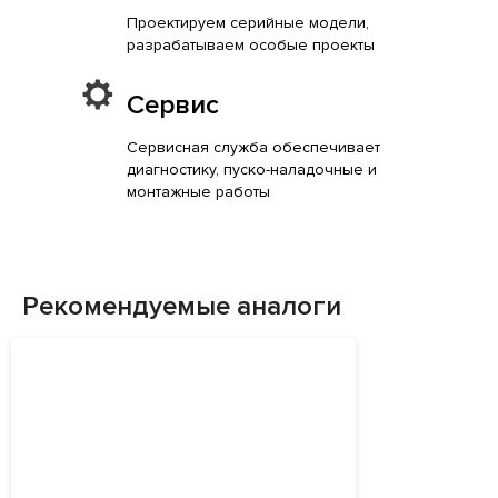
Проектируем серийные модели,
разрабатываем особые проекты
Сервис
Сервисная служба обеспечивает
диагностику, пуско-наладочные и
монтажные работы
Рекомендуемые аналоги