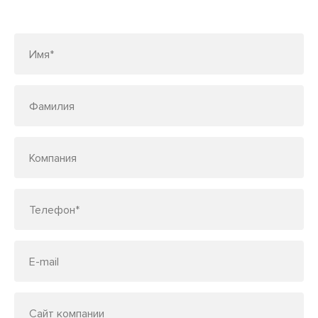
по телефону
7 (495) 150-33-48
Имя*
Фамилия
Компания
Телефон*
E-mail
Сайт компании