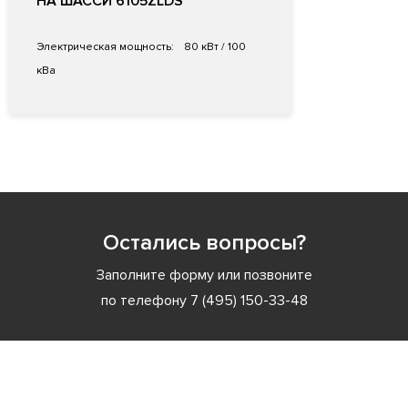
НА ШАССИ 6105ZLDS
Электрическая мощность:
80 кВт / 100
кВа
Остались вопросы?
Заполните форму или позвоните
по телефону
7 (495) 150-33-48
Заполните форму или позвоните