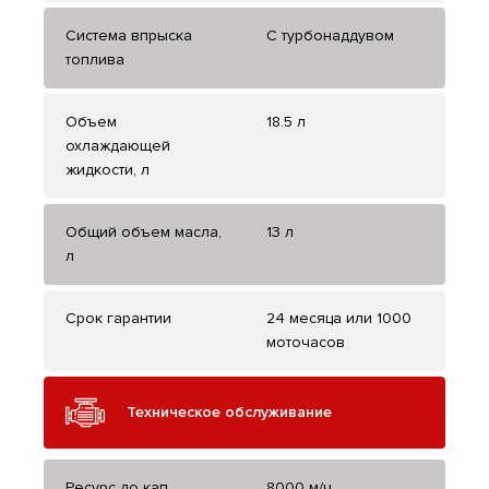
Система впрыска
С турбонаддувом
топлива
Объем
18.5 л
охлаждающей
жидкости, л
Общий объем масла,
13 л
л
Срок гарантии
24 месяца или 1000
моточасов
Техническое обслуживание
Ресурс до кап.
8000 м/ч