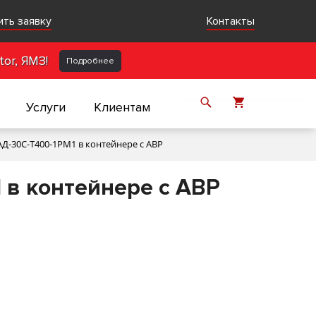
ить заявку
Контакты
or, ЯМЗ!
Подробнее
Услуги
Клиентам
АД-30С-Т400-1РМ1 в контейнере с АВР
 в контейнере с АВР