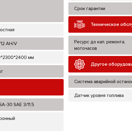
Срок гарантии
Техническое обс
остная
Ресурс до кап. ремонта,
/12 AH/V
моточасов
*2300*2400 мм
Другое оборудов
кг
Система аварийной остано
Датчик уровня топлива
SA-30 SAE 3/11,5
ронный