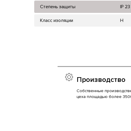
Степень защиты
IP 23
Класс изоляции
H
Производство
Собственные производств
цеха площадью более 350