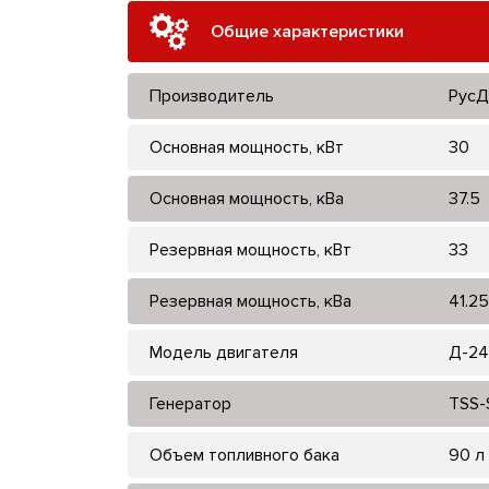
Общие характеристики
Производитель
РусД
Основная мощность, кВт
30
Основная мощность, кВа
37.5
Резервная мощность, кВт
33
Резервная мощность, кВа
41.25
Модель двигателя
Д-24
Генератор
TSS-
Объем топливного бака
90 л