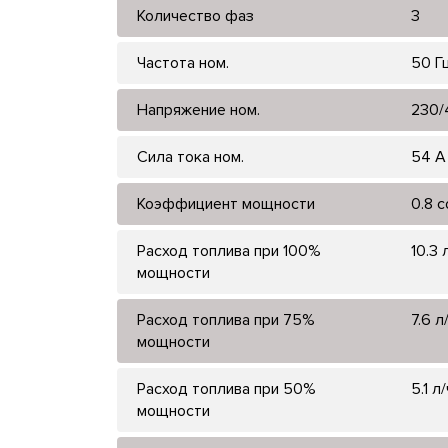
Количество фаз
3
Частота ном.
50 Г
Напряжение ном.
230/
Сила тока ном.
54 А
Коэффициент мощности
0.8 
Расход топлива при 100%
10.3 
мощности
Расход топлива при 75%
7.6 л
мощности
Расход топлива при 50%
5.1 л/
мощности