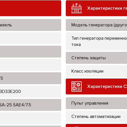
Характеристики г
изель
Модель генератора (друго
Тип генератора переменно
тока
Степень защиты
Класс изоляции
55
Характеристики С
3D33E200
Пульт управления
SA-25 SAE4/7.5
Степень автоматизации