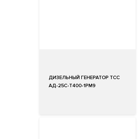
ДИЗЕЛЬНЫЙ ГЕНЕРАТОР ТСС
АД-25С-Т400-1РМ9