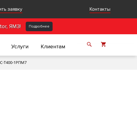
ить заявку
Контакты
or, ЯМЗ!
Подробнее
Услуги
Клиентам
5С-Т400-1РПМ7