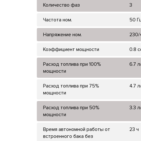
Количество фаз
3
Частота ном.
50 Г
Напряжение ном.
230/
Коэффициент мощности
0.8 
Расход топлива при 100%
6.7 л
мощности
Расход топлива при 75%
4.7 л
мощности
Расход топлива при 50%
3.3 л
мощности
Время автономной работы от
23 ч
встроенного бака без