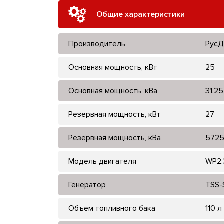
Общие характеристики
Производитель
РусД
Основная мощность, кВт
25
Основная мощность, кВа
31.25
Резервная мощность, кВт
27
Резервная мощность, кВа
572
Модель двигателя
WP2.
Генератор
TSS-
Объем топливного бака
110 л