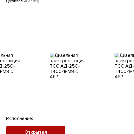
Клиентам
РусДизель
(Россия)
Исполнение:
Открытая