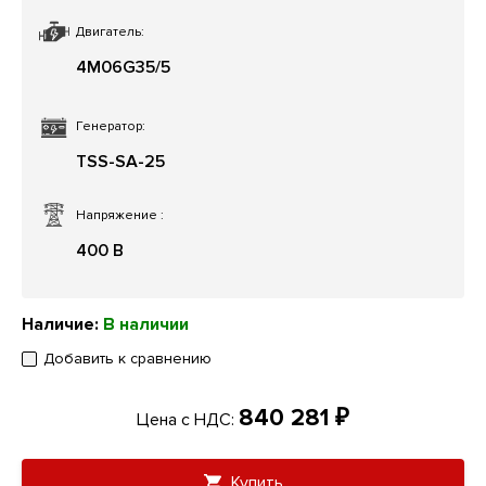
Двигатель:
4M06G35/5
Генератор:
TSS-SA-25
Напряжение
:
400 В
Наличие:
В наличии
Добавить к сравнению
840 281 ₽
Цена с НДС:
Купить