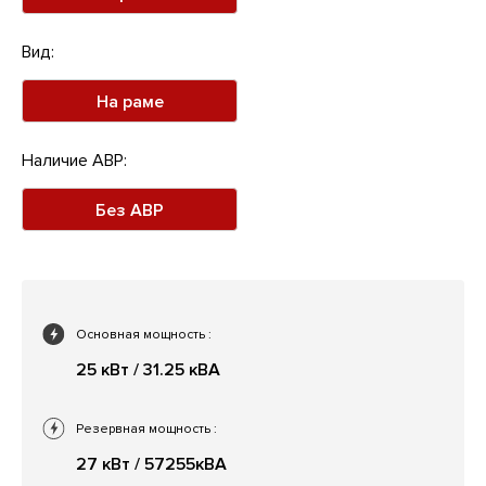
Вид:
На раме
Наличие АВР:
Без АВР
Основная мощность
:
25 кВт / 31.25 кВА
Резервная мощность
:
27 кВт / 57255кВА