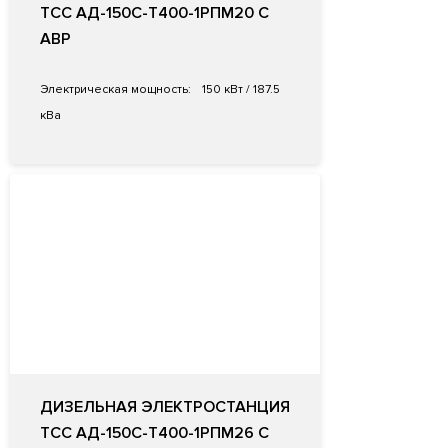
ТСС АД-150С-Т400-1РПМ20 С
АВР
Электрическая мощность:
150 кВт / 187.5
кВа
ДИЗЕЛЬНАЯ ЭЛЕКТРОСТАНЦИЯ
ТСС АД-150С-Т400-1РПМ26 С