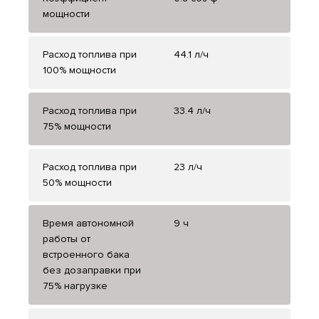
мощности
Расход топлива при
44.1 л/ч
100% мощности
Расход топлива при
33.4 л/ч
75% мощности
Расход топлива при
23 л/ч
50% мощности
Время автономной
9 ч
работы от
встроенного бака
без дозаправки при
75% нагрузке