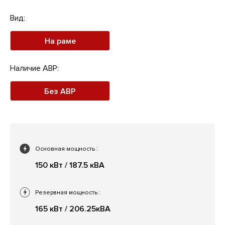
Вид:
На раме
Наличие АВР:
Без АВР
Основная мощность
:
150 кВт / 187.5 кВА
Резервная мощность
:
165 кВт / 206.25кВА