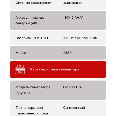
Система охлаждения
жидкостная
Аккумуляторные
190/12 AH/V
батареи (АКБ)
Габариты, Д x Ш x В
3300*1400*2003 мм
Масса
2350 кг
Характеристики генератора
Модель генератора
Pro28S B/4
(другое)
Тип генератора
Синхронный
переменного тока