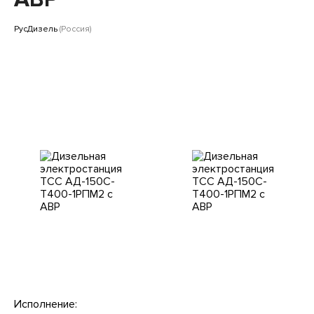
Клиентам
РусДизель
(Россия)
Исполнение: