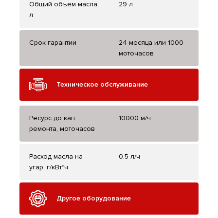
Общий объем масла,
29 л
л
Срок гарантии
24 месяца или 1000
моточасов
Техническое обслуживание
Ресурс до кап.
10000 м/ч
ремонта, моточасов
Расход масла на
0.5 л/ч
угар, г/кВт*ч
Другое оборудование