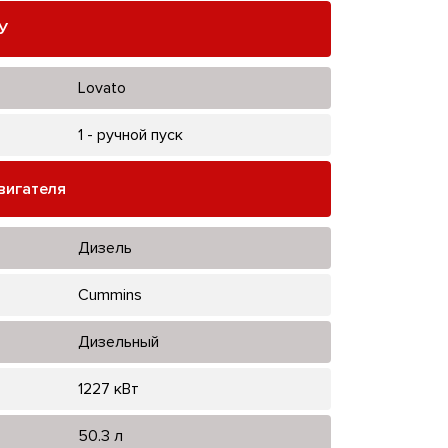
У
Lovato
1 - ручной пуск
вигателя
Дизель
Cummins
Дизельный
1227 кВт
50.3 л