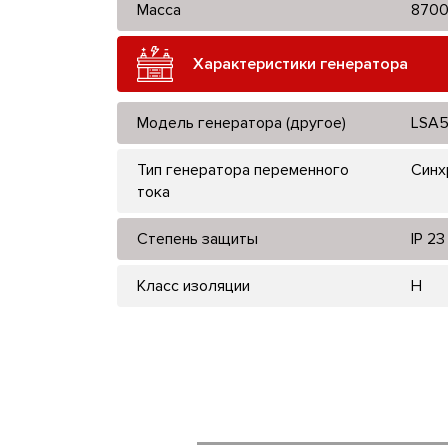
Масса
8700
Характеристики генератора
Модель генератора (другое)
LSA5
Тип генератора переменного
Синх
тока
Степень защиты
IP 23
Класс изоляции
H