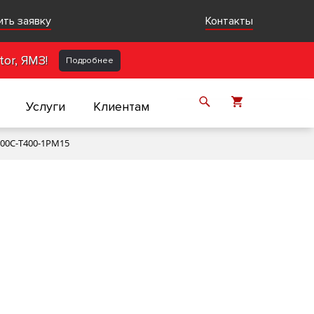
ить заявку
Контакты
or, ЯМЗ!
Подробнее
Услуги
Клиентам
000С-Т400-1РМ15