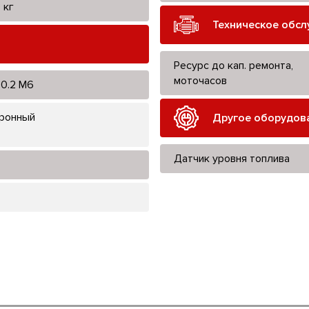
 кг
Техническое обс
Ресурс до кап. ремонта,
моточасов
0.2 M6
ронный
Другое оборудов
Датчик уровня топлива