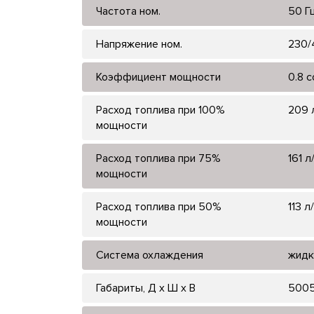
Частота ном.
50 Г
Напряжение ном.
230/
Коэффициент мощности
0.8 
Расход топлива при 100%
209 
мощности
Расход топлива при 75%
161 л
мощности
Расход топлива при 50%
113 л
мощности
Система охлаждения
жидк
Габариты, Д x Ш x В
5005