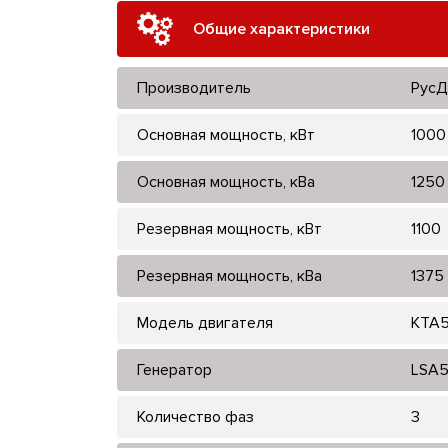
Общие характеристики
Производитель
РусД
Основная мощность, кВт
1000
Основная мощность, кВа
1250
Резервная мощность, кВт
1100
Резервная мощность, кВа
1375
Модель двигателя
KTA5
Генератор
LSA5
Количество фаз
3