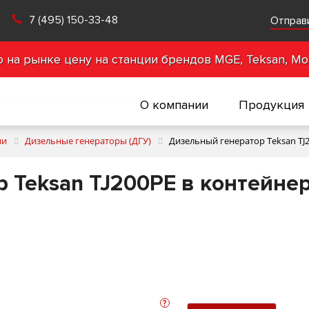
7 (495) 150-33-48
Отправ
на рынке цену на станции брендов MGE, Teksan, Mot
О компании
Продукция
ии
Дизельные генераторы (ДГУ)
Дизельный генератор Teksan TJ
 Teksan TJ200PE в контейнер
?