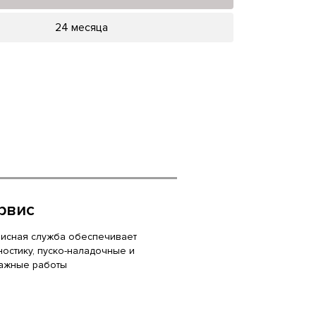
24 месяца
рвис
исная служба обеспечивает
ностику, пуско-наладочные и
ажные работы