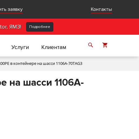
ить заявку
Контакты
or, ЯМЗ!
Подробнее
Услуги
Клиентам
200PE в контейнере на шасси 1106A-70TAG3
е на шасси 1106A-