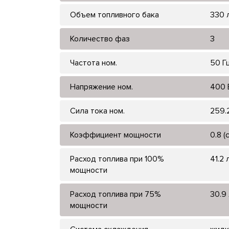
Объем топливного бака
330 
Количество фаз
3
Частота ном.
50 Г
Напряжение ном.
400 
Сила тока ном.
259.
Коэффициент мощности
0.8 (
Расход топлива при 100%
41.2 
мощности
Расход топлива при 75%
30.9 
мощности