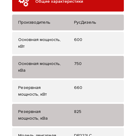
Общие характеристики
Производитель
РусДизель
Основная мощность,
600
кВт
Основная мощность,
750
кВа
Резервная
660
мощность, кВт
Резервная
825
мощность, кВа
Модель двигателя
DP222LC