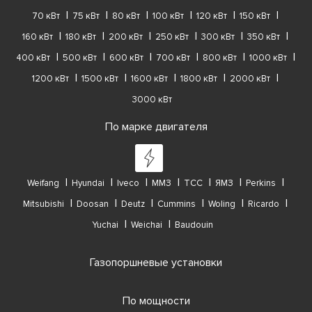
70 кВт
75 кВт
80 кВт
100 кВт
120 кВт
150 кВт
160 кВт
180 кВт
200 кВт
250 кВт
300 кВт
350 кВт
400 кВт
500 кВт
600 кВт
700 кВт
800 кВт
1000 кВт
1200 кВт
1500 кВт
1600 кВт
1800 кВт
2000 кВт
3000 кВт
По марке двигателя
Weifang
Hyundai
Iveco
ММЗ
ТСС
ЯМЗ
Perkins
Mitsubishi
Doosan
Deutz
Cummins
Woling
Ricardo
Yuchai
Weichai
Baudouin
Газопоршневые установки
По мощности