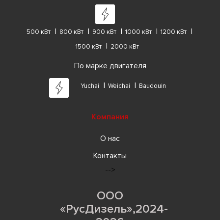
500 кВт
800 кВт
900 кВт
1000 кВт
1200 кВт
1500 кВт
2000 кВт
По марке двигателя
Yuchai
Weichai
Baudouin
Компания
О нас
Контакты
-->
ООО
«РусДизель»,2024-