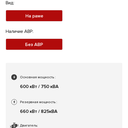
Вид:
На раме
Наличие АВР:
Без АВР
Основная мощность
:
600 кВт / 750 кВА
Резервная мощность
:
660 кВт / 825кВА
Двигатель: