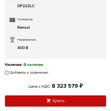
DP222LC
Генератор:
Rensol
Напряжение
:
400 В
Наличие:
В наличии
Добавить к сравнению
8 323 579 ₽
Цена с НДС:
Купить