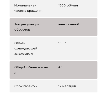
Номинальная
1500 об/мин
частота вращения
Тип регулятора
электронный
оборотов
Объем
105 л
охлаждающей
жидкости, л
Общий объем масла,
40 л
л
Срок гарантии
12 месяцев