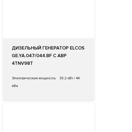
ДИЗЕЛЬНЫЙ ГЕНЕРАТОР ELCOS
GE.YA.047/044.BF С АВР
4TNV98T
Электрическая мощность:
35.2 кВт / 44
кВа