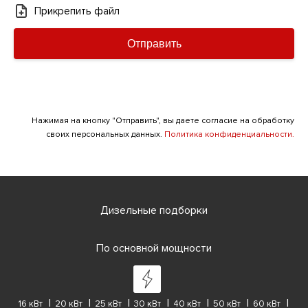
Прикрепить файл
Отправить
Нажимая на кнопку "Отправить", вы даете согласие на обработку
своих персональных данных.
Политика конфиденциальности.
Дизельные подборки
По основной мощности
16 кВт
20 кВт
25 кВт
30 кВт
40 кВт
50 кВт
60 кВт