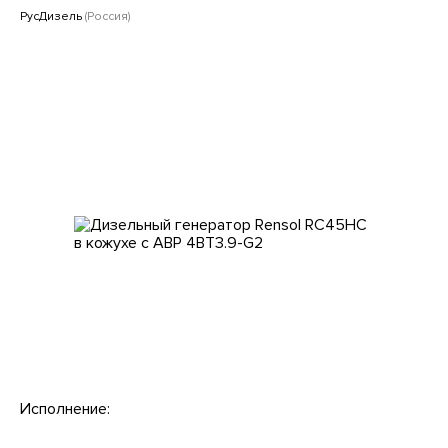
Клиентам
РусДизель
(Россия)
Исполнение: