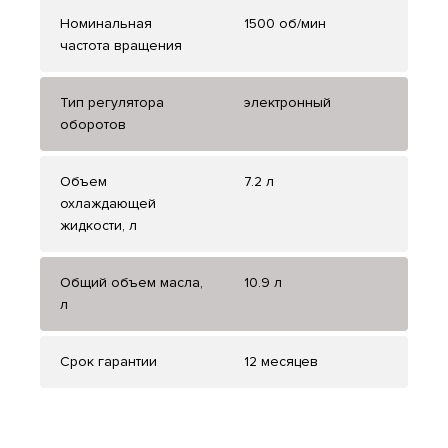
Номинальная
1500 об/мин
частота вращения
Тип регулятора
электронный
оборотов
Объем
7.2 л
охлаждающей
жидкости, л
Общий объем масла,
10.9 л
л
Срок гарантии
12 месяцев