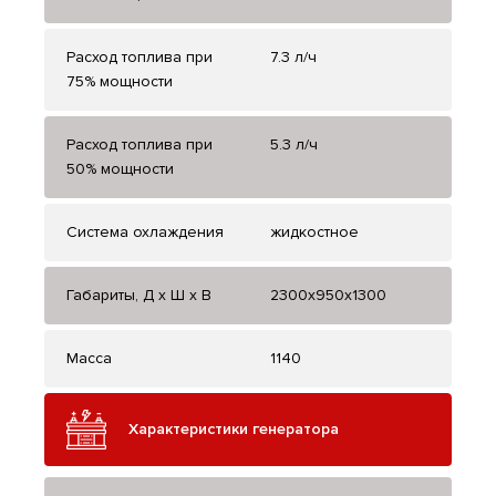
Расход топлива при
7.3 л/ч
75% мощности
Расход топлива при
5.3 л/ч
50% мощности
Система охлаждения
жидкостное
Габариты, Д x Ш x В
2300x950x1300
Масса
1140
Характеристики генератора