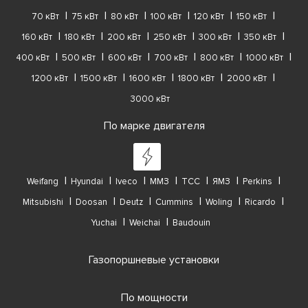
70 кВт
75 кВт
80 кВт
100 кВт
120 кВт
150 кВт
160 кВт
180 кВт
200 кВт
250 кВт
300 кВт
350 кВт
400 кВт
500 кВт
600 кВт
700 кВт
800 кВт
1000 кВт
1200 кВт
1500 кВт
1600 кВт
1800 кВт
2000 кВт
3000 кВт
По марке двигателя
Weifang
Hyundai
Iveco
ММЗ
ТСС
ЯМЗ
Perkins
Mitsubishi
Doosan
Deutz
Cummins
Woling
Ricardo
Yuchai
Weichai
Baudouin
Газопоршневые установки
По мощности