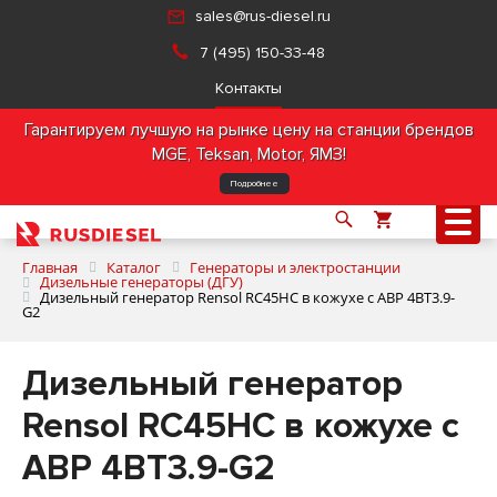
sales@rus-diesel.ru
7 (495) 150-33-48
Контакты
Гарантируем лучшую на рынке цену на станции брендов
MGE, Teksan, Motor, ЯМЗ!
Подробнее
Главная
Каталог
Генераторы и электростанции
Дизельные генераторы (ДГУ)
Дизельный генератор Rensol RC45HC в кожухе с АВР 4BT3.9-
G2
О компании
Дизельный генератор
Продукция
Rensol RC45HC в кожухе с
Услуги
АВР 4BT3.9-G2