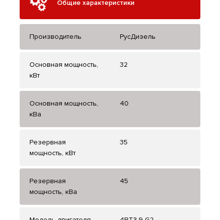
Общие характеристики
Производитель
РусДизель
Основная мощность,
32
кВт
Основная мощность,
40
кВа
Резервная
35
мощность, кВт
Резервная
45
мощность, кВа
Модель двигателя
4BT3.9-G2