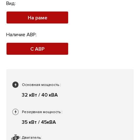
Вид:
На раме
Наличие АВР:
С АВР
Основная мощность
:
32 кВт / 40 кВА
Резервная мощность
:
35 кВт / 45кВА
Двигатель: