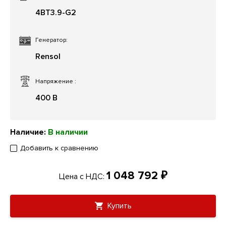
4BT3.9-G2
Генератор:
Rensol
Напряжение
:
400 В
Наличие:
В наличии
Добавить к сравнению
1 048 792 ₽
Цена с НДС:
Купить