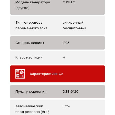
Модель генератора
CJ184О
(другое)
Тип генератора
синхронный,
переменного тока
бесщеточный
Степень защиты
IP23
Класс изоляции
H
Характеристики СУ
Пульт управления
DSE 6120
Автоматический
Есть
ввод резерва (АВР)