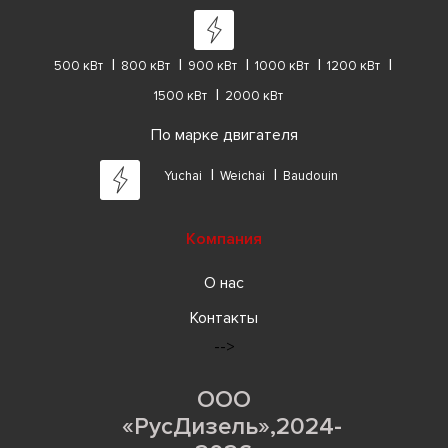
500 кВт
800 кВт
900 кВт
1000 кВт
1200 кВт
1500 кВт
2000 кВт
По марке двигателя
Yuchai
Weichai
Baudouin
Компания
О нас
Контакты
-->
ООО
«РусДизель»,2024-