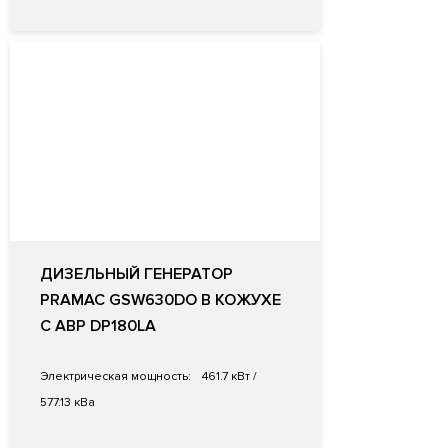
ДИЗЕЛЬНЫЙ ГЕНЕРАТОР
PRAMAC GSW630DO В КОЖУХЕ
С АВР DP180LA
Электрическая мощность:
461.7 кВт /
577.13 кВа