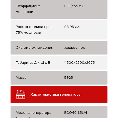
Коэффициент
0.8 (cos φ)
мощности
Расход топлива при
98.93 л/ч
75% мощности
Система охлаждения
жидкостное
Габариты, Д x Ш x В
4500x2300x2675
Масса
5925
Характеристики генератора
Модель генератора
ECO40-1.5L/4