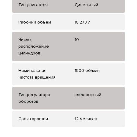
Тип двигателя
Дизельный
Рабочий объем
18.273 л
Число,
10
расположение
цилиндров
Номинальная
1500 об/мин
частота вращения
Тип регулятора
электронный
оборотов
Срок гарантии
12 месяцев