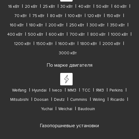
16 кВт
20 кВт
25 кВт
30 кВт
40 кВт
50 кВт
60 кВт
70 кВт
75 кВт
80 кВт
100 кВт
120 кВт
150 кВт
160 кВт
180 кВт
200 кВт
250 кВт
300 кВт
350 кВт
400 кВт
500 кВт
600 кВт
700 кВт
800 кВт
1000 кВт
1200 кВт
1500 кВт
1600 кВт
1800 кВт
2000 кВт
3000 кВт
По марке двигателя
Weifang
Hyundai
Iveco
ММЗ
ТСС
ЯМЗ
Perkins
Mitsubishi
Doosan
Deutz
Cummins
Woling
Ricardo
Yuchai
Weichai
Baudouin
Газопоршневые установки