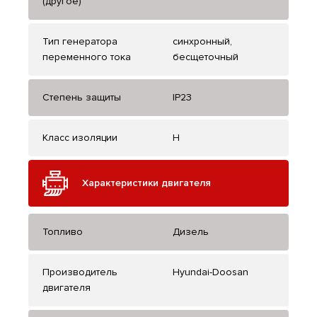
(другое)
Тип генератора
синхронный,
переменного тока
бесщеточный
Степень защиты
IP23
Класс изоляции
H
Характеристики двигателя
Топливо
Дизель
Производитель
Hyundai-Doosan
двигателя