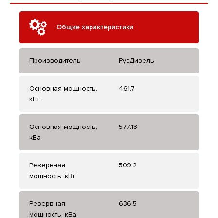
Общие характеристики
Производитель
РусДизель
Основная мощность,
461.7
кВт
Основная мощность,
577.13
кВа
Резервная
509.2
мощность, кВт
Резервная
636.5
мощность, кВа