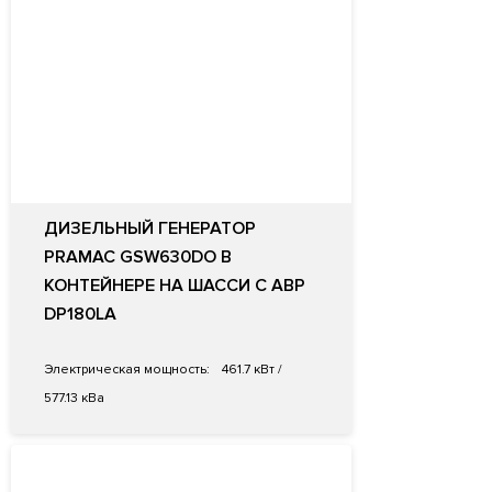
ДИЗЕЛЬНЫЙ ГЕНЕРАТОР
PRAMAC GSW630DO В
КОНТЕЙНЕРЕ НА ШАССИ С АВР
DP180LA
Электрическая мощность:
461.7 кВт /
577.13 кВа