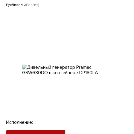
Клиентам
РусДизель
(Россия)
Исполнение: