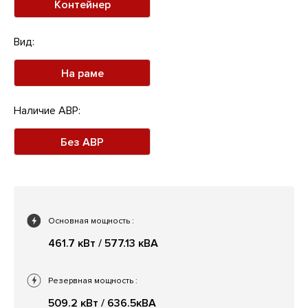
Контейнер
Вид:
На раме
Наличие АВР:
Без АВР
Основная мощность
:
461.7 кВт / 577.13 кВА
Резервная мощность
:
509.2 кВт / 636.5кВА