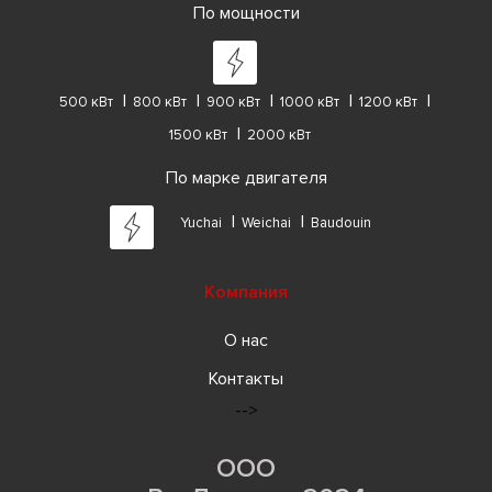
По мощности
500 кВт
800 кВт
900 кВт
1000 кВт
1200 кВт
1500 кВт
2000 кВт
По марке двигателя
Yuchai
Weichai
Baudouin
Компания
О нас
Контакты
-->
ООО