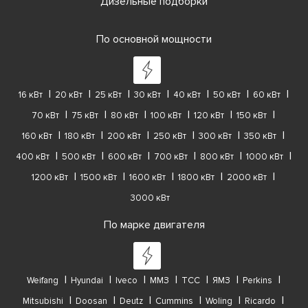
Дизельные подборки
По основной мощности
16 кВт
20 кВт
25 кВт
30 кВт
40 кВт
50 кВт
60 кВт
70 кВт
75 кВт
80 кВт
100 кВт
120 кВт
150 кВт
160 кВт
180 кВт
200 кВт
250 кВт
300 кВт
350 кВт
400 кВт
500 кВт
600 кВт
700 кВт
800 кВт
1000 кВт
1200 кВт
1500 кВт
1600 кВт
1800 кВт
2000 кВт
3000 кВт
По марке двигателя
Weifang
Hyundai
Iveco
ММЗ
ТСС
ЯМЗ
Perkins
Mitsubishi
Doosan
Deutz
Cummins
Woling
Ricardo