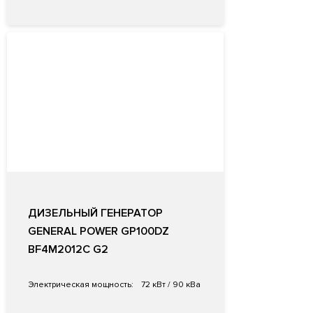
ДИЗЕЛЬНЫЙ ГЕНЕРАТОР
GENERAL POWER GP100DZ
BF4M2012C G2
Электрическая мощность:
72 кВт / 90 кВа