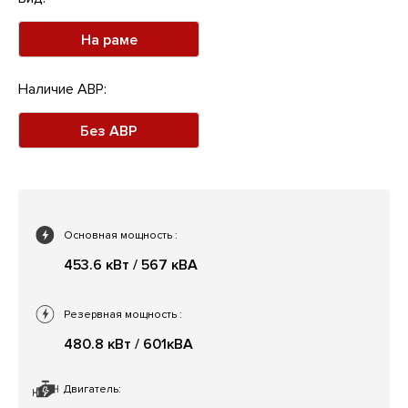
На раме
Наличие АВР:
Без АВР
Основная мощность
:
453.6 кВт / 567 кВА
Резервная мощность
:
480.8 кВт / 601кВА
Двигатель: