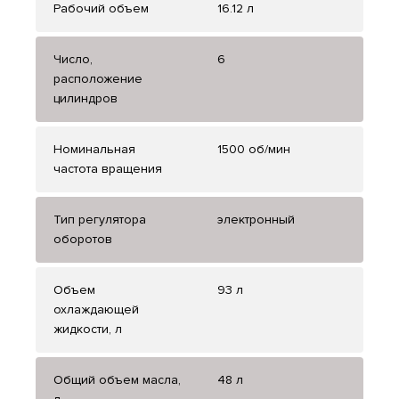
Рабочий объем
16.12 л
Число,
6
расположение
цилиндров
Номинальная
1500 об/мин
частота вращения
Тип регулятора
электронный
оборотов
Объем
93 л
охлаждающей
жидкости, л
Общий объем масла,
48 л