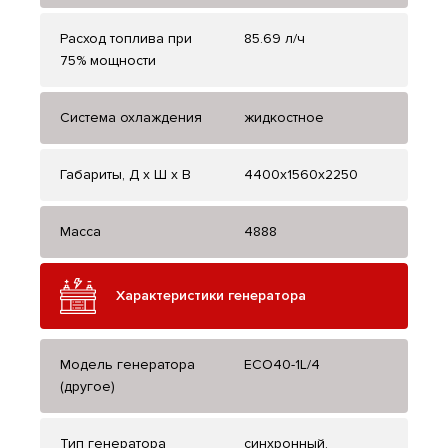
Расход топлива при
85.69 л/ч
75% мощности
Система охлаждения
жидкостное
Габариты, Д x Ш x В
4400x1560x2250
Масса
4888
Характеристики генератора
Модель генератора
ECO40-1L/4
(другое)
Тип генератора
синхронный,