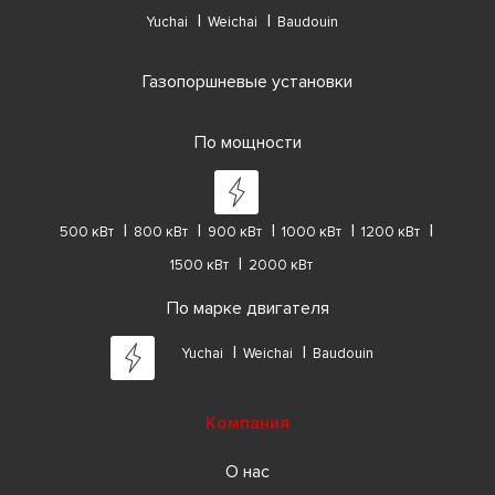
Yuchai
Weichai
Baudouin
Газопоршневые установки
По мощности
500 кВт
800 кВт
900 кВт
1000 кВт
1200 кВт
1500 кВт
2000 кВт
По марке двигателя
Yuchai
Weichai
Baudouin
Компания
О нас