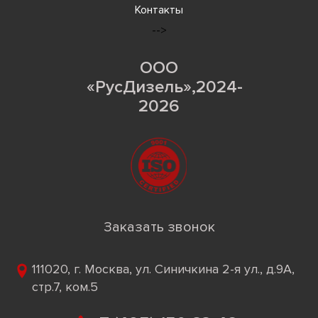
Контакты
-->
ООО
«РусДизель»,2024-
2026
Заказать звонок
111020, г. Москва, ул. Синичкина 2-я ул., д.9А,
стр.7, ком.5