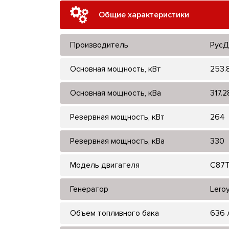
Общие характеристики
Производитель
РусД
Основная мощность, кВт
253.
Основная мощность, кВа
317.2
Резервная мощность, кВт
264
Резервная мощность, кВа
330
Модель двигателя
C87
Генератор
Lero
Объем топливного бака
636 