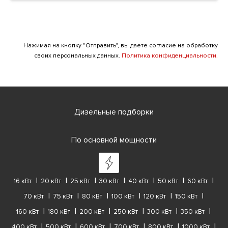
Нажимая на кнопку "Отправить", вы даете согласие на обработку
своих персональных данных.
Политика конфиденциальности.
Дизельные подборки
По основной мощности
16 кВт
20 кВт
25 кВт
30 кВт
40 кВт
50 кВт
60 кВт
70 кВт
75 кВт
80 кВт
100 кВт
120 кВт
150 кВт
160 кВт
180 кВт
200 кВт
250 кВт
300 кВт
350 кВт
400 кВт
500 кВт
600 кВт
700 кВт
800 кВт
1000 кВт