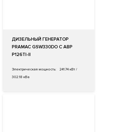
ДИЗЕЛЬНЫЙ ГЕНЕРАТОР
PRAMAC GSW330DO С АВР
P126TI-II
Электрическая мощность:
241.74 кВт /
302.18 кВа