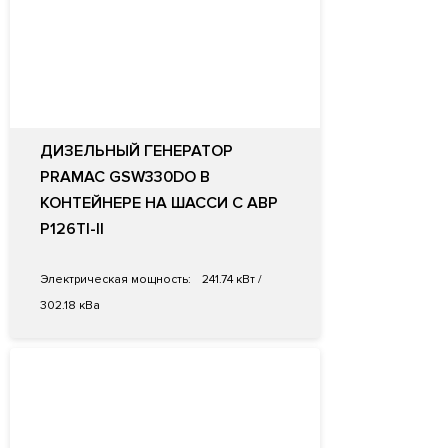
ДИЗЕЛЬНЫЙ ГЕНЕРАТОР
PRAMAC GSW330DO В
КОНТЕЙНЕРЕ НА ШАССИ С АВР
P126TI-II
Электрическая мощность:
241.74 кВт /
302.18 кВа