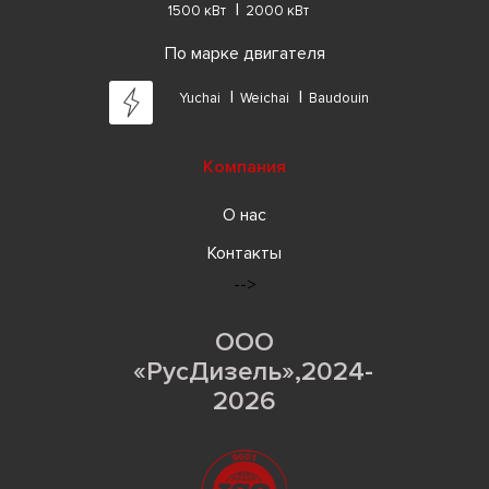
1500 кВт
2000 кВт
По марке двигателя
Yuchai
Weichai
Baudouin
Компания
О нас
Контакты
-->
ООО
«РусДизель»,2024-
2026