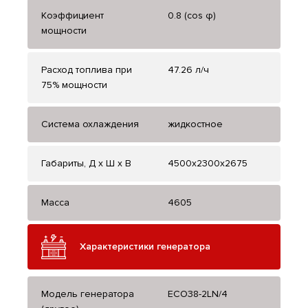
Коэффициент
0.8 (cos φ)
мощности
Расход топлива при
47.26 л/ч
75% мощности
Система охлаждения
жидкостное
Габариты, Д x Ш x В
4500x2300x2675
Масса
4605
Характеристики генератора
Модель генератора
ECO38-2LN/4