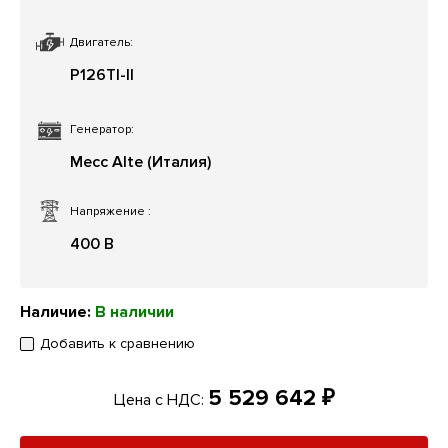
Двигатель:
P126TI-II
Генератор:
Mecc Alte (Италия)
Напряжение
:
400 В
Наличие:
В наличии
Добавить к сравнению
5 529 642 ₽
Цена с НДС: