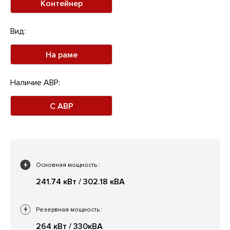
Контейнер
Вид:
На раме
Наличие АВР:
С АВР
Основная мощность
:
241.74 кВт / 302.18 кВА
Резервная мощность
:
264 кВт / 330кВА