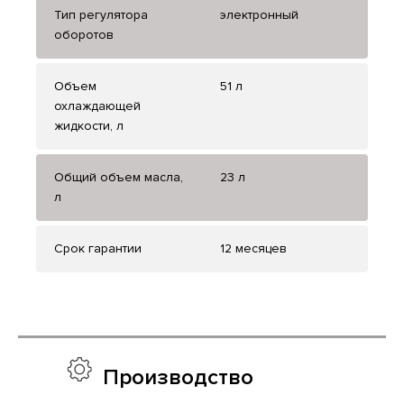
Тип регулятора
электронный
оборотов
Объем
51 л
охлаждающей
жидкости, л
Общий объем масла,
23 л
л
Срок гарантии
12 месяцев
Производство