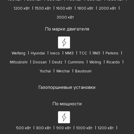
1200 кВт
1500 кВт
1600 кВт
1800 кВт
2000 кВт
3000 кВт
По марке двигателя
Weifang
Hyundai
Iveco
ММЗ
ТСС
ЯМЗ
Perkins
Mitsubishi
Doosan
Deutz
Cummins
Woling
Ricardo
Yuchai
Weichai
Baudouin
Газопоршневые установки
По мощности
500 кВт
800 кВт
900 кВт
1000 кВт
1200 кВт