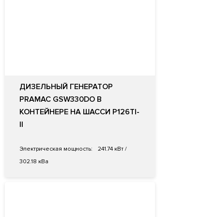
ДИЗЕЛЬНЫЙ ГЕНЕРАТОР
PRAMAC GSW330DO В
КОНТЕЙНЕРЕ НА ШАССИ P126TI-
II
Электрическая мощность:
241.74 кВт /
302.18 кВа