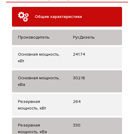
Общие характеристики
Производитель
РусДизель
Основная мощность,
241.74
кВт
Основная мощность,
302.18
кВа
Резервная
264
мощность, кВт
Резервная
330
мощность, кВа