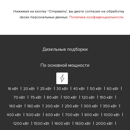
Нажимая на кнопку "Отправить", вы даете согласие на обработку
своих персональных данных.
Политика конфиденциальности.
Дизельные подборки
По основной мощности
16 кВт
20 кВт
25 кВт
30 кВт
40 кВт
50 кВт
60 кВт
70 кВт
75 кВт
80 кВт
100 кВт
120 кВт
150 кВт
160 кВт
180 кВт
200 кВт
250 кВт
300 кВт
350 кВт
400 кВт
500 кВт
600 кВт
700 кВт
800 кВт
1000 кВт
1200 кВт
1500 кВт
1600 кВт
1800 кВт
2000 кВт