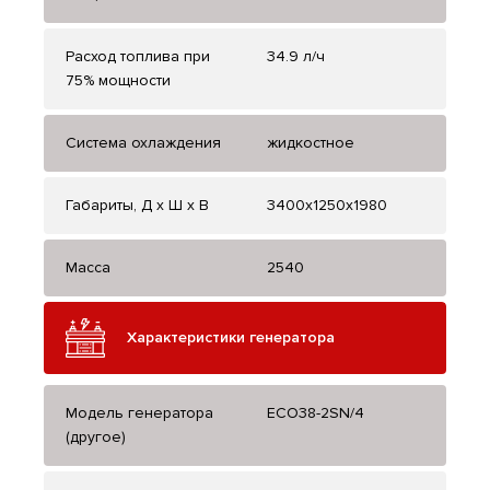
Расход топлива при
34.9 л/ч
75% мощности
Система охлаждения
жидкостное
Габариты, Д x Ш x В
3400x1250x1980
Масса
2540
Характеристики генератора
Модель генератора
ECO38-2SN/4
(другое)