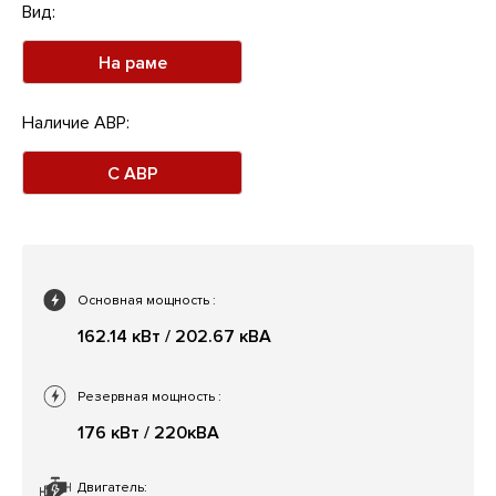
Вид:
На раме
Наличие АВР:
С АВР
Основная мощность
:
162.14 кВт / 202.67 кВА
Резервная мощность
:
176 кВт / 220кВА
Двигатель: