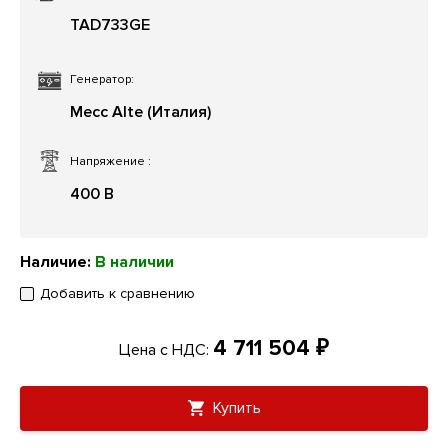
TAD733GE
Генератор:
Mecc Alte (Италия)
Напряжение
:
400 В
Наличие:
В наличии
Добавить к сравнению
4 711 504 ₽
Цена с НДС:
Купить