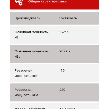
Общие характеристики
Производитель
РусДизель
Основная мощность,
162.14
кВт
Основная мощность,
202.67
кВа
Резервная
176
мощность, кВт
Резервная
220
мощность, кВа
Модель двигателя
TAD733GE