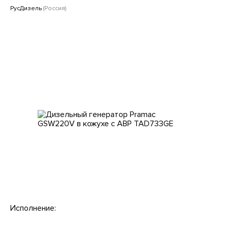
Клиентам
РусДизель
(Россия)
Исполнение: