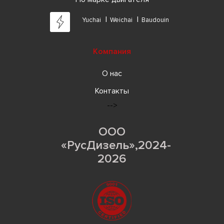
Yuchai
Weichai
Baudouin
Компания
О нас
Контакты
-->
ООО
«РусДизель»,2024-
2026