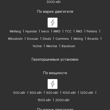
3000 кВт
По марке двигателя
Weifang
Hyundai
Iveco
ММЗ
ТСС
ЯМЗ
Perkins
Mitsubishi
Doosan
Deutz
Cummins
Woling
Ricardo
Yuchai
Weichai
Baudouin
Газопоршневые установки
По мощности
500 кВт
800 кВт
900 кВт
1000 кВт
1200 кВт
1500 кВт
2000 кВт
По марке двигателя