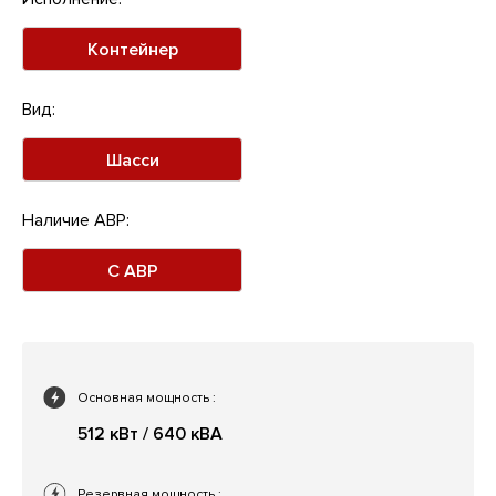
Контейнер
Вид:
Шасси
Наличие АВР:
С АВР
Основная мощность
:
512 кВт / 640 кВА
Резервная мощность
: