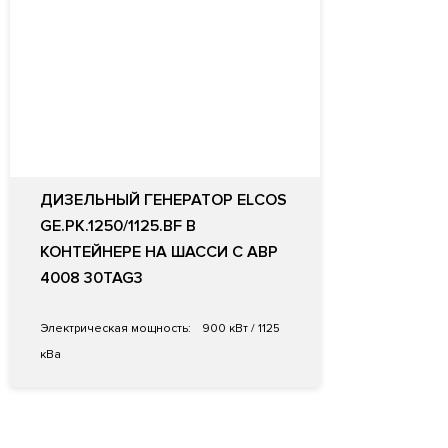
ДИЗЕЛЬНЫЙ ГЕНЕРАТОР ELCOS
GE.PK.1250/1125.BF В
КОНТЕЙНЕРЕ НА ШАССИ С АВР
4008 30TAG3
Электрическая мощность:
900 кВт / 1125
кВа