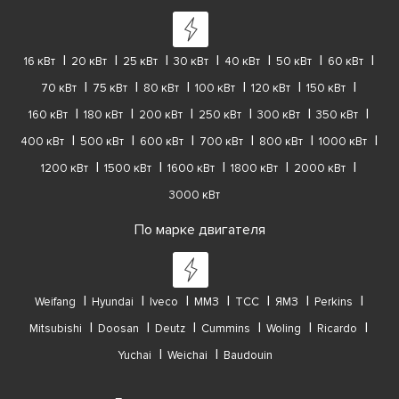
16 кВт
20 кВт
25 кВт
30 кВт
40 кВт
50 кВт
60 кВт
70 кВт
75 кВт
80 кВт
100 кВт
120 кВт
150 кВт
160 кВт
180 кВт
200 кВт
250 кВт
300 кВт
350 кВт
400 кВт
500 кВт
600 кВт
700 кВт
800 кВт
1000 кВт
1200 кВт
1500 кВт
1600 кВт
1800 кВт
2000 кВт
3000 кВт
По марке двигателя
Weifang
Hyundai
Iveco
ММЗ
ТСС
ЯМЗ
Perkins
Mitsubishi
Doosan
Deutz
Cummins
Woling
Ricardo
Yuchai
Weichai
Baudouin