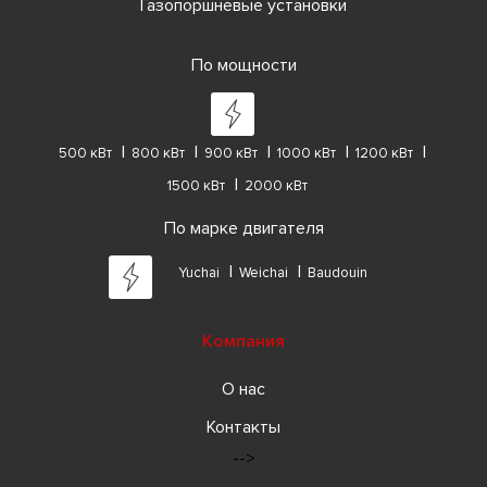
Газопоршневые установки
По мощности
500 кВт
800 кВт
900 кВт
1000 кВт
1200 кВт
1500 кВт
2000 кВт
По марке двигателя
Yuchai
Weichai
Baudouin
Компания
О нас
Контакты
-->