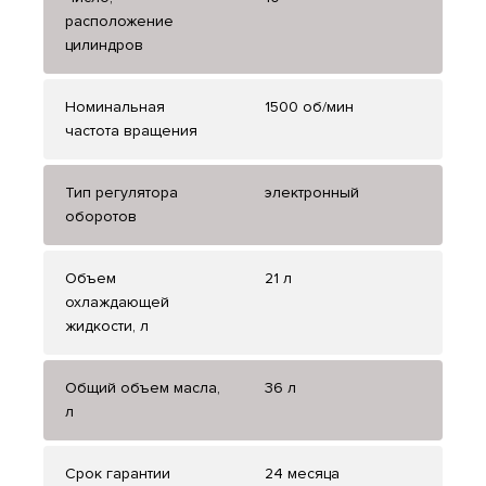
расположение
цилиндров
Номинальная
1500 об/мин
частота вращения
Тип регулятора
электронный
оборотов
Объем
21 л
охлаждающей
жидкости, л
Общий объем масла,
36 л
л
Срок гарантии
24 месяца