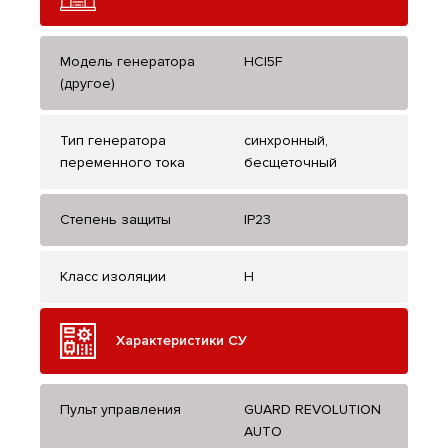
Модель генератора
HCI5F
(другое)
Тип генератора
синхронный,
переменного тока
бесщеточный
Степень защиты
IP23
Класс изоляции
H
Характеристики СУ
Пульт управления
GUARD REVOLUTION
AUTO