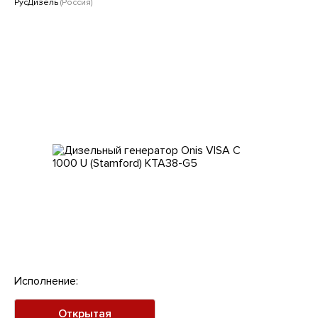
Клиентам
РусДизель
(Россия)
Исполнение:
Открытая