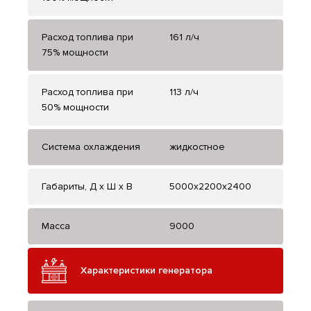
Расход топлива при
161 л/ч
75% мощности
Расход топлива при
113 л/ч
50% мощности
Система охлаждения
жидкостное
Габариты, Д x Ш x В
5000x2200x2400
Масса
9000
Характеристики генератора