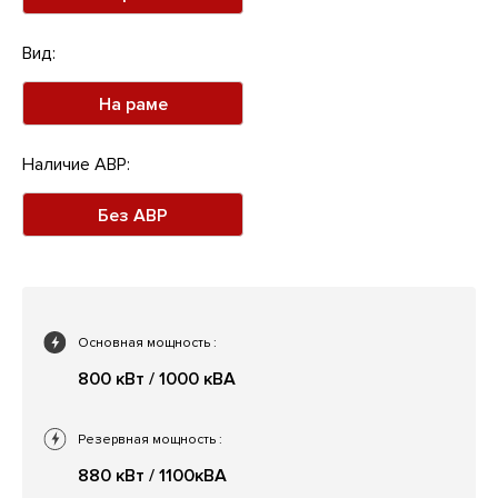
Вид:
На раме
Наличие АВР:
Без АВР
Основная мощность
:
800 кВт / 1000 кВА
Резервная мощность
:
880 кВт / 1100кВА