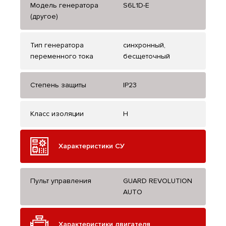
Модель генератора
S6L1D-E
(другое)
Тип генератора
синхронный,
переменного тока
бесщеточный
Степень защиты
IP23
Класс изоляции
H
Характеристики СУ
Пульт управления
GUARD REVOLUTION
AUTO
Характеристики двигателя