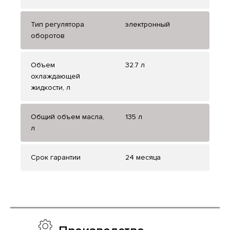
Тип регулятора
электронный
оборотов
Объем
32.7 л
охлаждающей
жидкости, л
Общий объем масла,
135 л
л
Срок гарантии
24 месяца