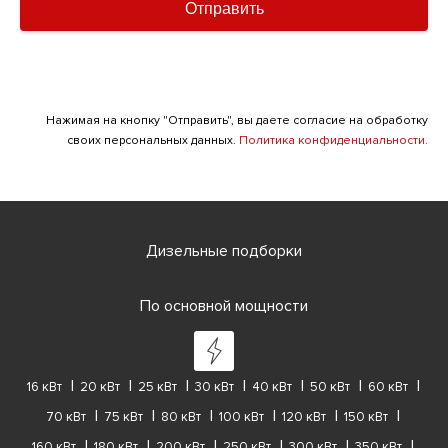
Отправить
Нажимая на кнопку "Отправить", вы даете согласие на обработку
своих персональных данных.
Политика конфиденциальности.
Дизельные подборки
По основной мощности
16 кВт
20 кВт
25 кВт
30 кВт
40 кВт
50 кВт
60 кВт
70 кВт
75 кВт
80 кВт
100 кВт
120 кВт
150 кВт
160 кВт
180 кВт
200 кВт
250 кВт
300 кВт
350 кВт