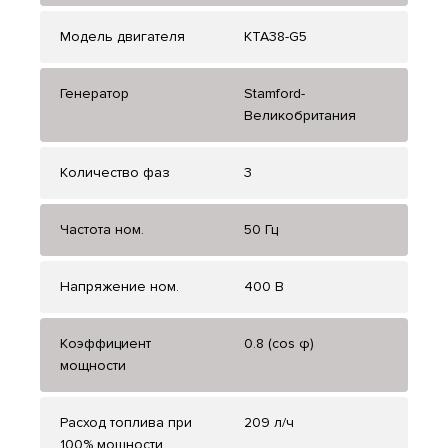
Модель двигателя
KTA38-G5
Генератор
Stamford-
Великобритания
Количество фаз
3
Частота ном.
50 Гц
Напряжение ном.
400 В
Коэффициент
0.8 (cos φ)
мощности
Расход топлива при
209 л/ч
100% мощности