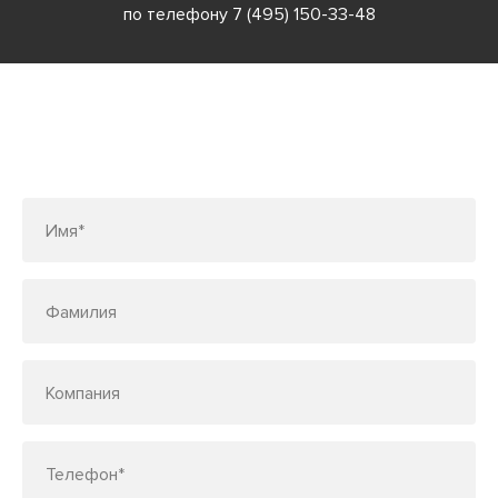
по телефону
7 (495) 150-33-48
Заполните форму или позвоните
по телефону
7 (495) 150-33-48
Имя*
Фамилия
Компания
Телефон*