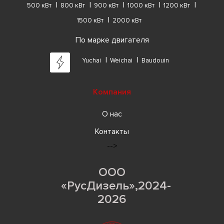
500 кВт
800 кВт
900 кВт
1000 кВт
1200 кВт
1500 кВт
2000 кВт
По марке двигателя
Yuchai
Weichai
Baudouin
Компания
О нас
Контакты
-->
ООО
«РусДизель»,2024-
2026