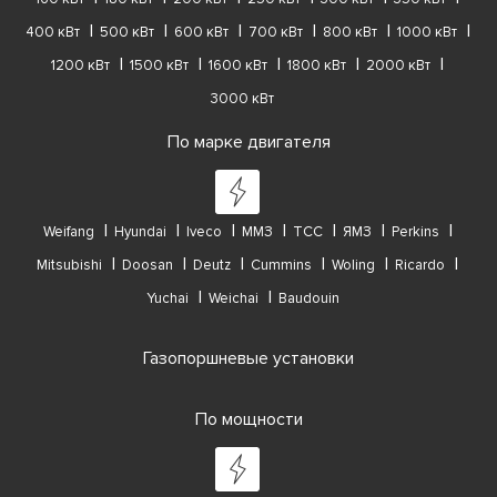
400 кВт
500 кВт
600 кВт
700 кВт
800 кВт
1000 кВт
1200 кВт
1500 кВт
1600 кВт
1800 кВт
2000 кВт
3000 кВт
По марке двигателя
Weifang
Hyundai
Iveco
ММЗ
ТСС
ЯМЗ
Perkins
Mitsubishi
Doosan
Deutz
Cummins
Woling
Ricardo
Yuchai
Weichai
Baudouin
Газопоршневые установки
По мощности