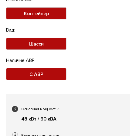
Контейнер
Вид:
Шасси
Наличие АВР:
С АВР
Основная мощность
:
48 кВт / 60 кВА
Резервная мощность
: