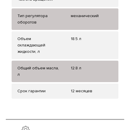
Тип регулятора
механический
оборотов
Объем
18.5 л
охлаждающей
жидкости, л
Общий объем масла,
12.8 л
л
Срок гарантии
12 месяцев