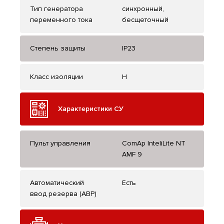
Тип генератора
синхронный,
переменного тока
бесщеточный
Степень защиты
IP23
Класс изоляции
H
Характеристики СУ
Пульт управления
ComAp InteliLite NT
AMF 9
Автоматический
Есть
ввод резерва (АВР)