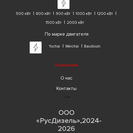
500 кВт
800 кВт
900 кВт
1000 кВт
1200 кВт
1500 кВт
2000 кВт
По марке двигателя
Yuchai
Weichai
Baudouin
Компания
О нас
Контакты
-->
ООО
«РусДизель»,2024-
2026