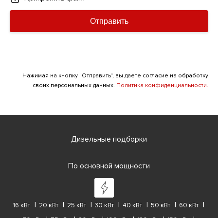
Отправить
Нажимая на кнопку "Отправить", вы даете согласие на обработку
своих персональных данных.
Политика конфиденциальности.
Дизельные подборки
По основной мощности
16 кВт
20 кВт
25 кВт
30 кВт
40 кВт
50 кВт
60 кВт