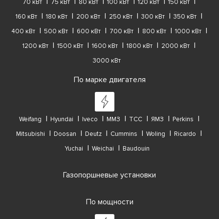
70 кВт
75 кВт
80 кВт
100 кВт
120 кВт
150 кВт
160 кВт
180 кВт
200 кВт
250 кВт
300 кВт
350 кВт
400 кВт
500 кВт
600 кВт
700 кВт
800 кВт
1000 кВт
1200 кВт
1500 кВт
1600 кВт
1800 кВт
2000 кВт
3000 кВт
По марке двигателя
Weifang
Hyundai
Iveco
ММЗ
ТСС
ЯМЗ
Perkins
Mitsubishi
Doosan
Deutz
Cummins
Woling
Ricardo
Yuchai
Weichai
Baudouin
Газопоршневые установки
По мощности