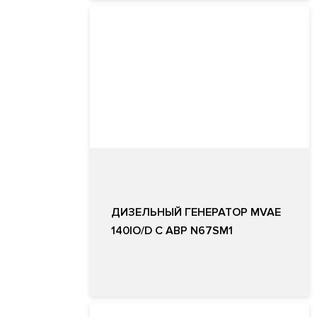
ДИЗЕЛЬНЫЙ ГЕНЕРАТОР MVAE
140IO/D С АВР N67SM1