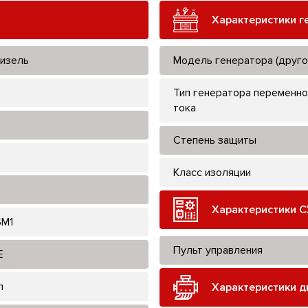
Характеристики г
изель
Модель генератора (друго
Тип генератора переменно
тока
Степень защиты
Класс изоляции
Характеристики С
M1
Пульт управления
E
л
Характеристики д