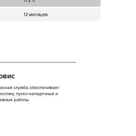
17.2 л
12 месяцев
рвис
исная служба обеспечивает
ностику, пуско-наладочные и
ажные работы