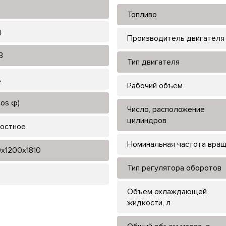
Топливо
ц
Производитель двигателя
В
Тип двигателя
А
Рабочий объем
cos φ)
Число, расположение
цилиндров
остное
Номинальная частота вра
x1200x1810
Тип регулятора оборотов
Объем охлаждающей
жидкости, л