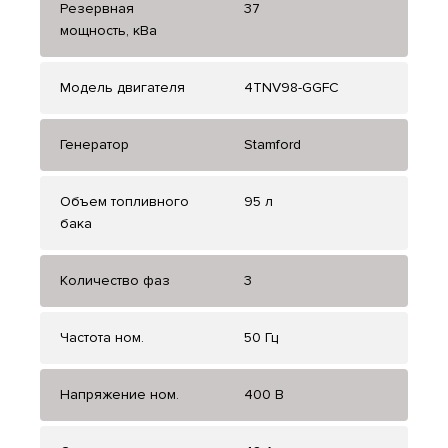
Резервная
37
мощность, кВа
Модель двигателя
4TNV98-GGFC
Генератор
Stamford
Объем топливного
95 л
бака
Количество фаз
3
Частота ном.
50 Гц
Напряжение ном.
400 В