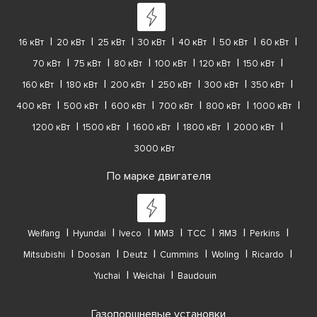
16 кВт
20 кВт
25 кВт
30 кВт
40 кВт
50 кВт
60 кВт
70 кВт
75 кВт
80 кВт
100 кВт
120 кВт
150 кВт
160 кВт
180 кВт
200 кВт
250 кВт
300 кВт
350 кВт
400 кВт
500 кВт
600 кВт
700 кВт
800 кВт
1000 кВт
1200 кВт
1500 кВт
1600 кВт
1800 кВт
2000 кВт
3000 кВт
По марке двигателя
Weifang
Hyundai
Iveco
ММЗ
ТСС
ЯМЗ
Perkins
Mitsubishi
Doosan
Deutz
Cummins
Woling
Ricardo
Yuchai
Weichai
Baudouin
Газопоршневые установки