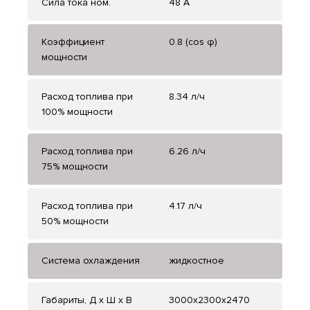
Сила тока ном.
48 А
Коэффициент
0.8 (cos φ)
мощности
Расход топлива при
8.34 л/ч
100% мощности
Расход топлива при
6.26 л/ч
75% мощности
Расход топлива при
4.17 л/ч
50% мощности
Система охлаждения
жидкостное
Габариты, Д x Ш x В
3000x2300x2470