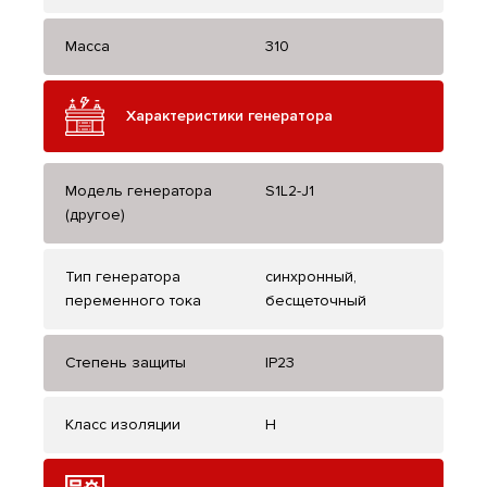
Масса
310
Характеристики генератора
Модель генератора
S1L2-J1
(другое)
Тип генератора
синхронный,
переменного тока
бесщеточный
Степень защиты
IP23
Класс изоляции
H