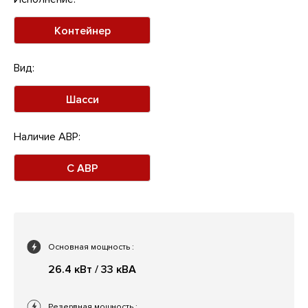
Контейнер
Вид:
Шасси
Наличие АВР:
С АВР
Основная мощность
:
26.4 кВт / 33 кВА
Резервная мощность
: