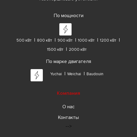
По мощности
500 кВт
800 кВт
900 кВт
1000 кВт
1200 кВт
1500 кВт
2000 кВт
По марке двигателя
Yuchai
Weichai
Baudouin
Компания
О нас
Контакты
-->