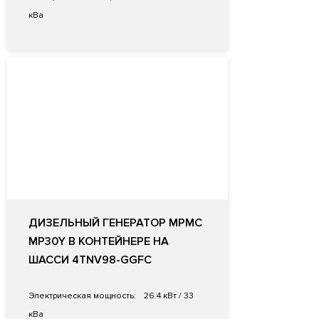
кВа
ДИЗЕЛЬНЫЙ ГЕНЕРАТОР MPMC
MP30Y В КОНТЕЙНЕРЕ НА
ШАССИ 4TNV98-GGFC
Электрическая мощность:
26.4 кВт / 33
кВа