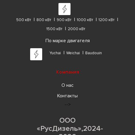
500 кВт
800 кВт
900 кВт
1000 кВт
1200 кВт
1500 кВт
2000 кВт
По марке двигателя
Yuchai
Weichai
Baudouin
Компания
О нас
Контакты
-->
ООО
«РусДизель»,2024-