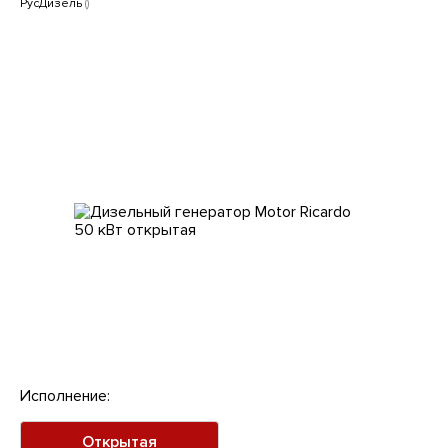
Клиентам
РусДизель
()
Исполнение:
Открытая