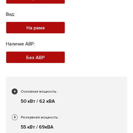
Вид:
На раме
Наличие АВР:
Без АВР
Основная мощность
:
50 кВт / 62 кВА
Резервная мощность
:
55 кВт / 69кВА