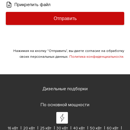
Прикрепить файл
Отправить
Нажимая на кнопку "Отправить", вы даете согласие на обработку
своих персональных данных.
Политика конфиденциальности.
Дизельные подборки
По основной мощности
16 кВт
20 кВт
25 кВт
30 кВт
40 кВт
50 кВт
60 кВт