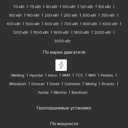
70 кВт
75 кВт
80 кВт
100 кВт
120 кВт
150 кВт
160 кВт
180 кВт
200 кВт
250 кВт
300 кВт
350 кВт
400 кВт
500 кВт
600 кВт
700 кВт
800 кВт
1000 кВт
1200 кВт
1500 кВт
1600 кВт
1800 кВт
2000 кВт
3000 кВт
По марке двигателя
Weifang
Hyundai
Iveco
ММЗ
ТСС
ЯМЗ
Perkins
Mitsubishi
Doosan
Deutz
Cummins
Woling
Ricardo
Yuchai
Weichai
Baudouin
Газопоршневые установки
По мощности