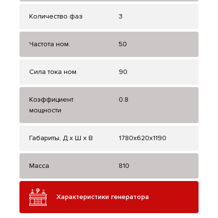
Количество фаз
3
Частота ном.
50
Сила тока ном.
90
Коэффициент
0.8
мощности
Габариты, Д x Ш x В
1780х620х1190
Масса
810
Характеристики генератора