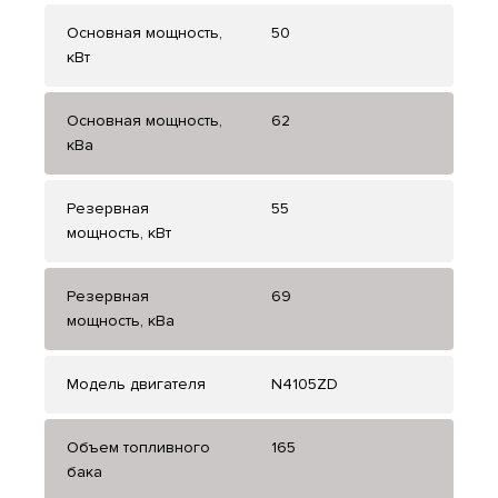
Основная мощность,
50
кВт
Основная мощность,
62
кВа
Резервная
55
мощность, кВт
Резервная
69
мощность, кВа
Модель двигателя
N4105ZD
Объем топливного
165
бака