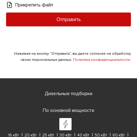
Прикрепить файл
Отправить
Нажимая на кнопку "Отправить", вы даете согласие на обработку
своих персональных данных.
Политика конфиденциальности.
Дизельные подборки
По основной мощности
16 кВт
20 кВт
25 кВт
30 кВт
40 кВт
50 кВт
60 кВт