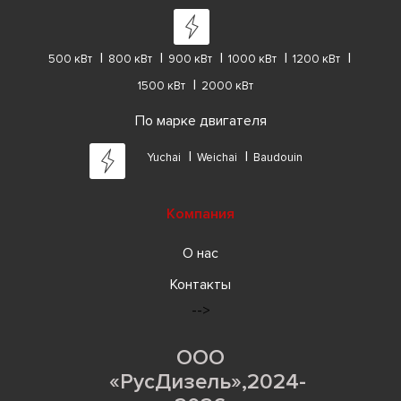
500 кВт
800 кВт
900 кВт
1000 кВт
1200 кВт
1500 кВт
2000 кВт
По марке двигателя
Yuchai
Weichai
Baudouin
Компания
О нас
Контакты
-->
ООО
«РусДизель»,2024-