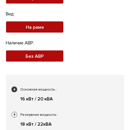
Вид:
На раме
Наличие АВР:
Без АВР
Основная мощность
:
16 кВт / 20 кВА
Резервная мощность
:
18 кВт / 22кВА