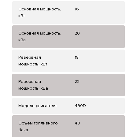
Основная мощность,
16
кВт
Основная мощность,
20
кВа
Резервная
18
мощность, кВт
Резервная
22
мощность, кВа
Модель двигателя
490D
Объем топливного
40
бака