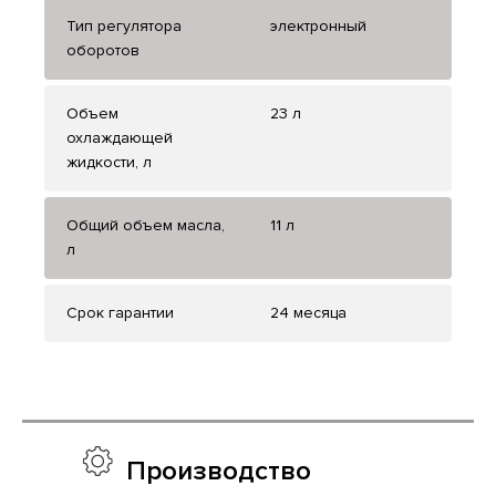
Тип регулятора
электронный
оборотов
Объем
23 л
охлаждающей
жидкости, л
Общий объем масла,
11 л
л
Срок гарантии
24 месяца
Производство