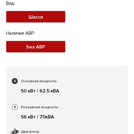
Вид:
Шасси
Наличие АВР:
Без АВР
Основная мощность
:
50 кВт / 62.5 кВА
Резервная мощность
:
56 кВт / 70кВА
Двигатель: