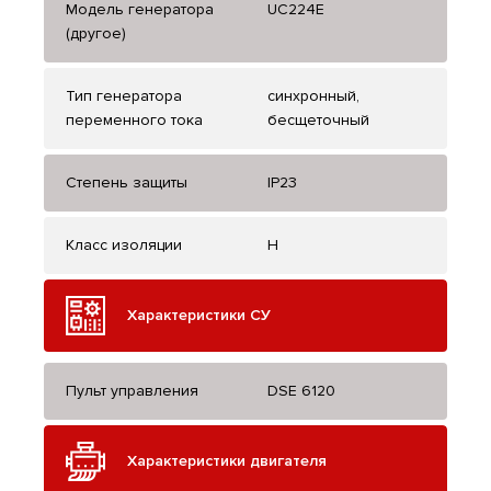
Модель генератора
UC224E
(другое)
Тип генератора
синхронный,
переменного тока
бесщеточный
Степень защиты
IP23
Класс изоляции
H
Характеристики СУ
Пульт управления
DSE 6120
Характеристики двигателя