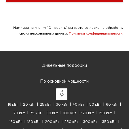
Нажимая на кнопку "Отправить", вы даете согласие на обработку
своих персональных данных.
Политика конфиденциальности.
Дизельные подборки
По основной мощности
16 кВт
20 кВт
25 кВт
30 кВт
40 кВт
50 кВт
60 кВт
70 кВт
75 кВт
80 кВт
100 кВт
120 кВт
150 кВт
160 кВт
180 кВт
200 кВт
250 кВт
300 кВт
350 кВт