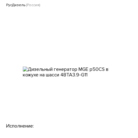
Клиентам
РусДизель
(Россия)
Исполнение: