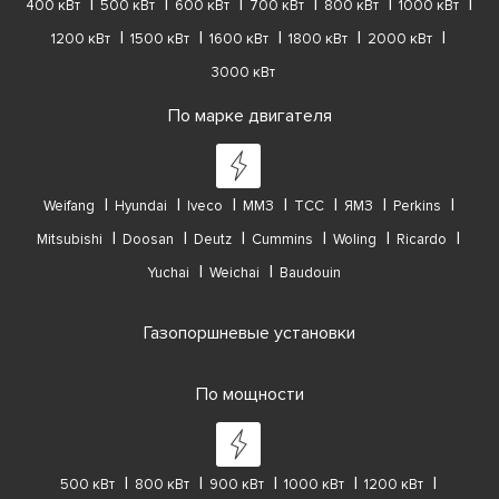
400 кВт
500 кВт
600 кВт
700 кВт
800 кВт
1000 кВт
1200 кВт
1500 кВт
1600 кВт
1800 кВт
2000 кВт
3000 кВт
По марке двигателя
Weifang
Hyundai
Iveco
ММЗ
ТСС
ЯМЗ
Perkins
Mitsubishi
Doosan
Deutz
Cummins
Woling
Ricardo
Yuchai
Weichai
Baudouin
Газопоршневые установки
По мощности
500 кВт
800 кВт
900 кВт
1000 кВт
1200 кВт