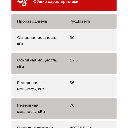
Общие характеристики
Производитель
РусДизель
Основная мощность,
50
кВт
Основная мощность,
62.5
кВа
Резервная
56
мощность, кВт
Резервная
70
мощность, кВа
Модель двигателя
4BTA3.9-G11