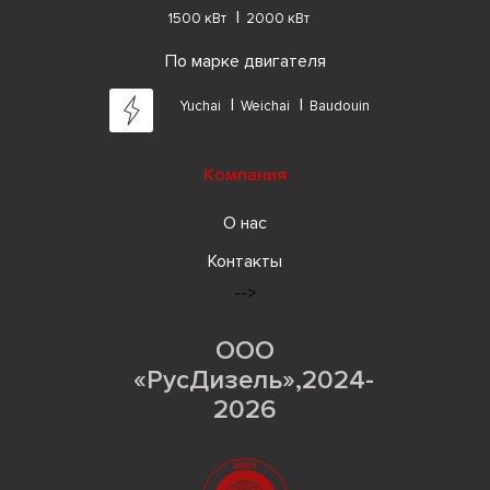
1500 кВт
2000 кВт
По марке двигателя
Yuchai
Weichai
Baudouin
Компания
О нас
Контакты
-->
ООО
«РусДизель»,2024-
2026