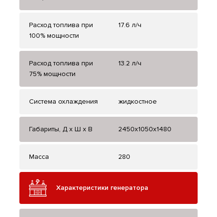
Расход топлива при
17.6 л/ч
100% мощности
Расход топлива при
13.2 л/ч
75% мощности
Система охлаждения
жидкостное
Габариты, Д x Ш x В
2450x1050x1480
Масса
280
Характеристики генератора