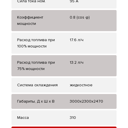
Сила тока ном.
95 А
Коэффициент
0.8 (cos φ)
мощности
Расход топлива при
17.6 л/ч
100% мощности
Расход топлива при
13.2 л/ч
75% мощности
Система охлаждения
жидкостное
Габариты, Д x Ш x В
3000x2300x2470
Масса
310