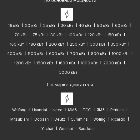
По основной мощности
16 кВт
20 кВт
25 кВт
30 кВт
40 кВт
50 кВт
60 кВт
70 кВт
75 кВт
80 кВт
100 кВт
120 кВт
150 кВт
160 кВт
180 кВт
200 кВт
250 кВт
300 кВт
350 кВт
400 кВт
500 кВт
600 кВт
700 кВт
800 кВт
1000 кВт
1200 кВт
1500 кВт
1600 кВт
1800 кВт
2000 кВт
3000 кВт
По марке двигателя
Weifang
Hyundai
Iveco
ММЗ
ТСС
ЯМЗ
Perkins
Mitsubishi
Doosan
Deutz
Cummins
Woling
Ricardo
Yuchai
Weichai
Baudouin