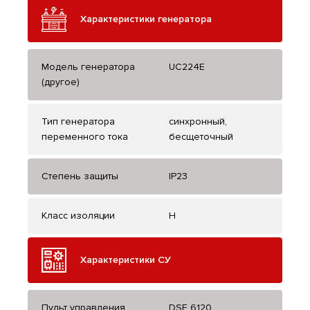
Характеристики генератора
Модель генератора
UC224E
(другое)
Тип генератора
синхронный,
переменного тока
бесщеточный
Степень защиты
IP23
Класс изоляции
H
Характеристики СУ
Пульт управления
DSE 6120