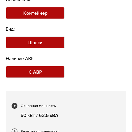
Контейнер
Вид:
Шасси
Наличие АВР:
С АВР
Основная мощность
:
50 кВт / 62.5 кВА
Резервная мощность
: