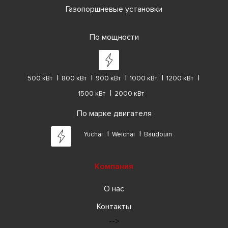
Газопоршневые установки
По мощности
500 кВт
800 кВт
900 кВт
1000 кВт
1200 кВт
1500 кВт
2000 кВт
По марке двигателя
Yuchai
Weichai
Baudouin
Компания
О нас
Контакты
-->