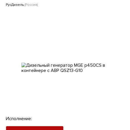
Клиентам
РусДизель
(Россия)
Исполнение: