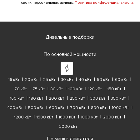
своих персональных данных.
Политика конфиденциальности.
Дизельные подборки
По основной мощности
16 кВт
20 кВт
25 кВт
30 кВт
40 кВт
50 кВт
60 кВт
70 кВт
75 кВт
80 кВт
100 кВт
120 кВт
150 кВт
160 кВт
180 кВт
200 кВт
250 кВт
300 кВт
350 кВт
400 кВт
500 кВт
600 кВт
700 кВт
800 кВт
1000 кВт
1200 кВт
1500 кВт
1600 кВт
1800 кВт
2000 кВт
3000 кВт
По марке двигателя