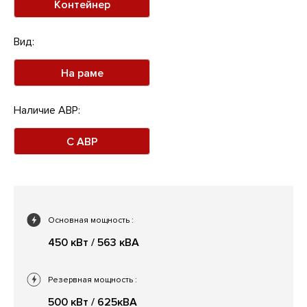
Контейнер
Вид:
На раме
Наличие АВР:
С АВР
Основная мощность
:
450 кВт / 563 кВА
Резервная мощность
:
500 кВт / 625кВА