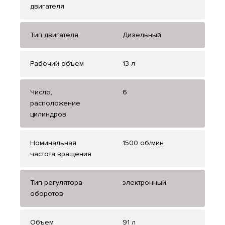
двигателя
Тип двигателя
Дизельный
Рабочий объем
13 л
Число,
6
расположение
цилиндров
Номинальная
1500 об/мин
частота вращения
Тип регулятора
электронный
оборотов
Объем
91 л