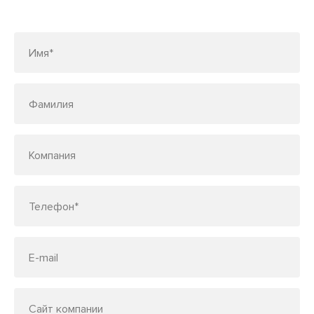
по телефону
7 (495) 150-33-48
Имя*
Фамилия
Компания
Телефон*
E-mail
Сайт компании