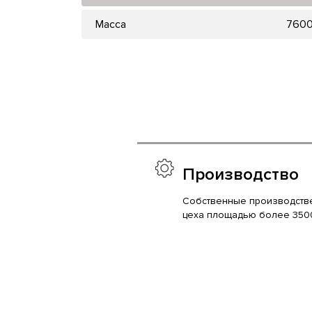
Масса
760
Производство
Собственные производств
цеха площадью более 350