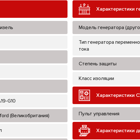
Характеристики г
изель
Модель генератора (друго
Тип генератора переменно
тока
Степень защиты
Класс изоляции
Характеристики С
19-G10
Пульт управления
ford (Великобритания)
л
Характеристики д