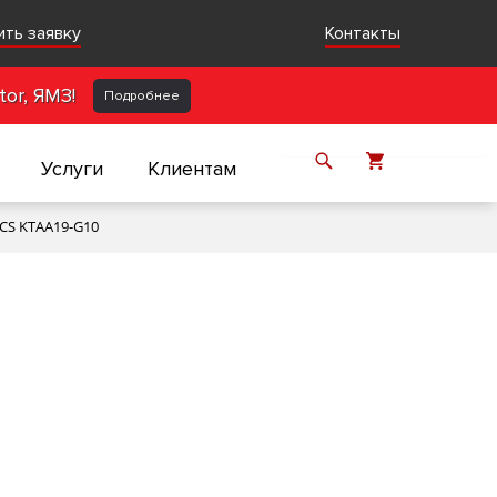
ить заявку
Контакты
or, ЯМЗ!
Подробнее
Услуги
Клиентам
CS KTAA19-G10