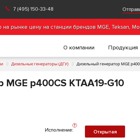
7 (495) 150-33-48
Отправ
на рынке цену на станции брендов MGE, Teksan, Mot
О компании
Продукция
ии
Дизельные генераторы (ДГУ)
Дизельный генератор MGE p400
р MGE p400CS KTAA19-G10
?
Исполнение:
Открытая