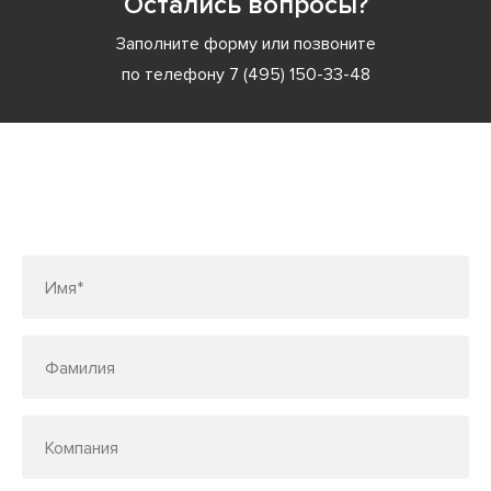
Остались вопросы?
Заполните форму или позвоните
по телефону
7 (495) 150-33-48
Заполните форму или позвоните
по телефону
7 (495) 150-33-48
Имя*
Фамилия
Компания