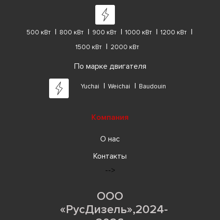
500 кВт
800 кВт
900 кВт
1000 кВт
1200 кВт
1500 кВт
2000 кВт
По марке двигателя
Yuchai
Weichai
Baudouin
Компания
О нас
Контакты
-->
ООО
«РусДизель»,2024-