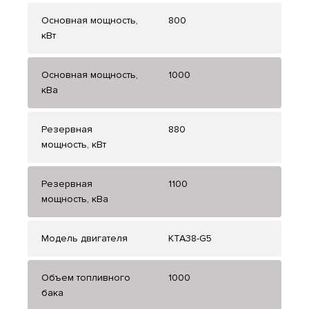
Основная мощность,
800
кВт
Основная мощность,
1000
кВа
Резервная
880
мощность, кВт
Резервная
1100
мощность, кВа
Модель двигателя
KTA38-G5
Объем топливного
1000
бака