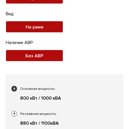
Вид:
На раме
Наличие АВР:
Без АВР
Основная мощность
:
800 кВт / 1000 кВА
Резервная мощность
:
880 кВт / 1100кВА