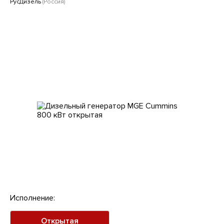
Клиентам
РусДизель
(Россия)
Исполнение:
Открытая