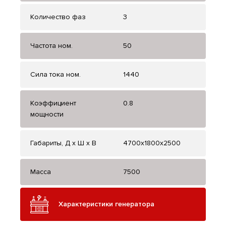
Количество фаз
3
Частота ном.
50
Сила тока ном.
1440
Коэффициент
0.8
мощности
Габариты, Д x Ш x В
4700х1800x2500
Масса
7500
Характеристики генератора