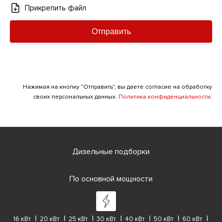
Прикрепить файл
Отправить
Нажимая на кнопку "Отправить", вы даете согласие на обработку
своих персональных данных.
Политика конфиденциальности.
Дизельные подборки
По основной мощности
16 кВт
20 кВт
25 кВт
30 кВт
40 кВт
50 кВт
60 кВт