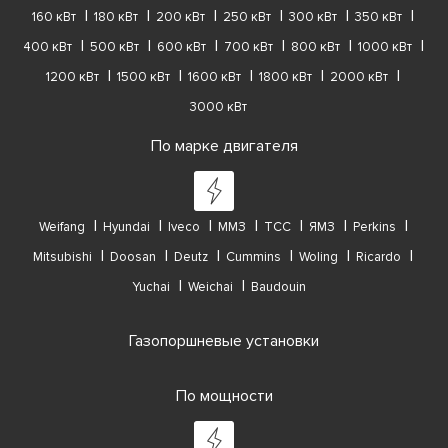
160 кВт
180 кВт
200 кВт
250 кВт
300 кВт
350 кВт
400 кВт
500 кВт
600 кВт
700 кВт
800 кВт
1000 кВт
1200 кВт
1500 кВт
1600 кВт
1800 кВт
2000 кВт
3000 кВт
По марке двигателя
Weifang
Hyundai
Iveco
ММЗ
ТСС
ЯМЗ
Perkins
Mitsubishi
Doosan
Deutz
Cummins
Woling
Ricardo
Yuchai
Weichai
Baudouin
Газопоршневые установки
По мощности