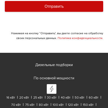
Отправить
Нажимая на кнопку "Отправить", вы даете согласие на обработку
своих персональных данных.
Политика конфиденциальности.
Дизельные подборки
По основной мощности
16 кВт
20 кВт
25 кВт
30 кВт
40 кВт
50 кВт
60 кВт
70 кВт
75 кВт
80 кВт
100 кВт
120 кВт
150 кВт