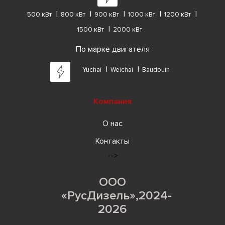
500 кВт
800 кВт
900 кВт
1000 кВт
1200 кВт
1500 кВт
2000 кВт
По марке двигателя
Yuchai
Weichai
Baudouin
Компания
О нас
Контакты
-->
ООО
«РусДизель»,2024-
2026