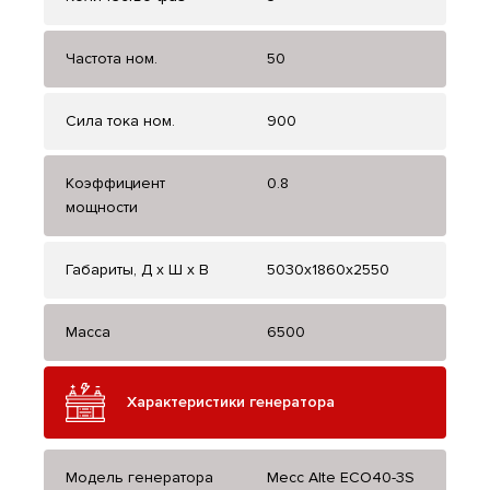
Частота ном.
50
Сила тока ном.
900
Коэффициент
0.8
мощности
Габариты, Д x Ш x В
5030х1860х2550
Масса
6500
Характеристики генератора
Модель генератора
Mecc Alte ECO40-3S