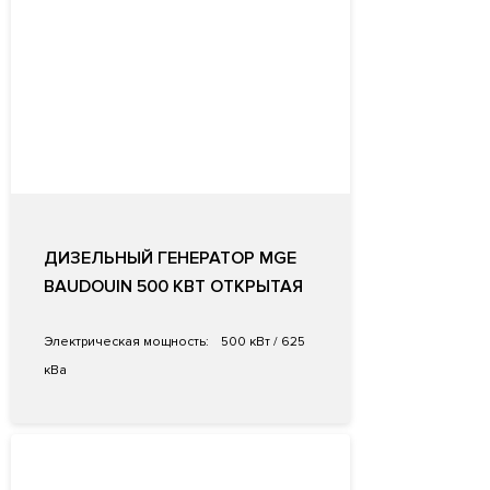
ДИЗЕЛЬНЫЙ ГЕНЕРАТОР MGE
BAUDOUIN 500 КВТ ОТКРЫТАЯ
Электрическая мощность:
500 кВт / 625
кВа