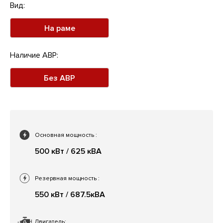
Вид:
На раме
Наличие АВР:
Без АВР
Основная мощность
:
500 кВт / 625 кВА
Резервная мощность
:
550 кВт / 687.5кВА
Двигатель: