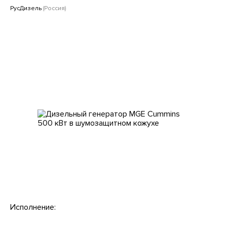
Клиентам
РусДизель
(Россия)
Исполнение: