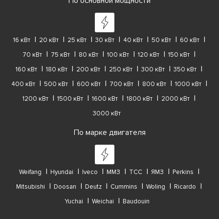
По основной мощности
16 кВт
20 кВт
25 кВт
30 кВт
40 кВт
50 кВт
60 кВт
70 кВт
75 кВт
80 кВт
100 кВт
120 кВт
150 кВт
160 кВт
180 кВт
200 кВт
250 кВт
300 кВт
350 кВт
400 кВт
500 кВт
600 кВт
700 кВт
800 кВт
1000 кВт
1200 кВт
1500 кВт
1600 кВт
1800 кВт
2000 кВт
3000 кВт
По марке двигателя
Weifang
Hyundai
Iveco
ММЗ
ТСС
ЯМЗ
Perkins
Mitsubishi
Doosan
Deutz
Cummins
Woling
Ricardo
Yuchai
Weichai
Baudouin