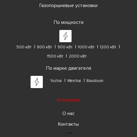
Газопоршневые установки
По мощности
500 кВт
800 кВт
900 кВт
1000 кВт
1200 кВт
1500 кВт
2000 кВт
По марке двигателя
Yuchai
Weichai
Baudouin
Компания
О нас
Контакты
-->