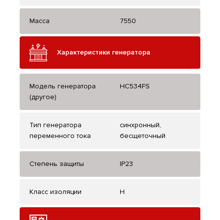
Масса
7550
Характеристики генератора
Модель генератора
HC534FS
(другое)
Тип генератора
синхронный,
переменного тока
бесщеточный
Степень защиты
IP23
Класс изоляции
H