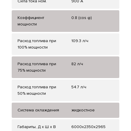
Сила тока ном.
900 А
Коэффициент
0.8 (cos φ)
мощности
Расход топлива при
109.3 л/ч
100% мощности
Расход топлива при
82 л/ч
75% мощности
Расход топлива при
54.7 л/ч
50% мощности
Система охлаждения
жидкостное
Габариты, Д x Ш x В
6000x2350x2965