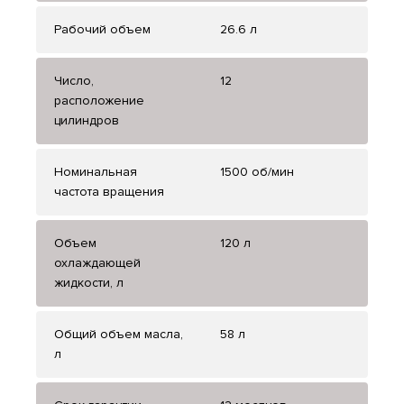
Рабочий объем
26.6 л
Число,
12
расположение
цилиндров
Номинальная
1500 об/мин
частота вращения
Объем
120 л
охлаждающей
жидкости, л
Общий объем масла,
58 л
л