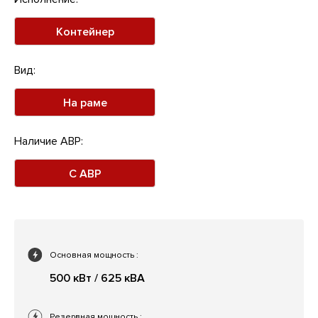
Контейнер
Вид:
На раме
Наличие АВР:
С АВР
Основная мощность
:
500 кВт / 625 кВА
Резервная мощность
: