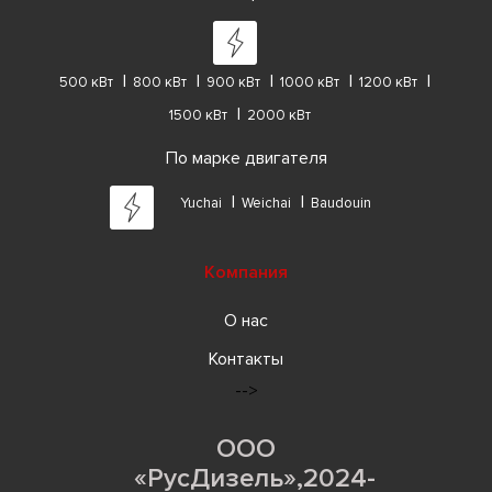
500 кВт
800 кВт
900 кВт
1000 кВт
1200 кВт
1500 кВт
2000 кВт
По марке двигателя
Yuchai
Weichai
Baudouin
Компания
О нас
Контакты
-->
ООО
«РусДизель»,2024-