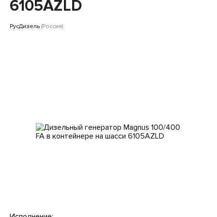
Клиентам
6105AZLD
РусДизель
(Россия)
Исполнение: