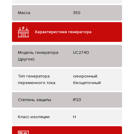
Масса
350
Характеристики генератора
Модель генератора
UC274D
(другое)
Тип генератора
синхронный,
переменного тока
бесщеточный
Степень защиты
IP23
Класс изоляции
H