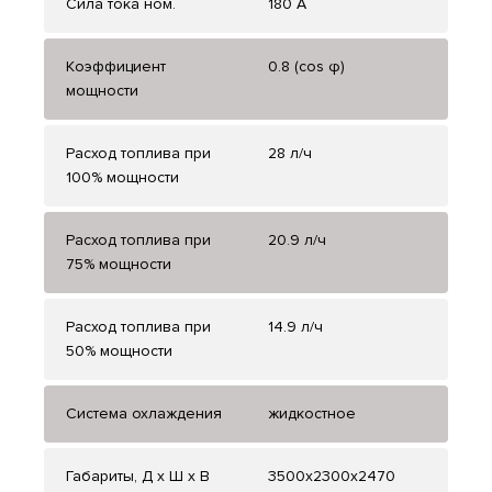
Сила тока ном.
180 А
Коэффициент
0.8 (cos φ)
мощности
Расход топлива при
28 л/ч
100% мощности
Расход топлива при
20.9 л/ч
75% мощности
Расход топлива при
14.9 л/ч
50% мощности
Система охлаждения
жидкостное
Габариты, Д x Ш x В
3500x2300x2470