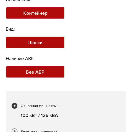
Контейнер
Вид:
Шасси
Наличие АВР:
Без АВР
Основная мощность
:
100 кВт / 125 кВА
Резервная мощность
: