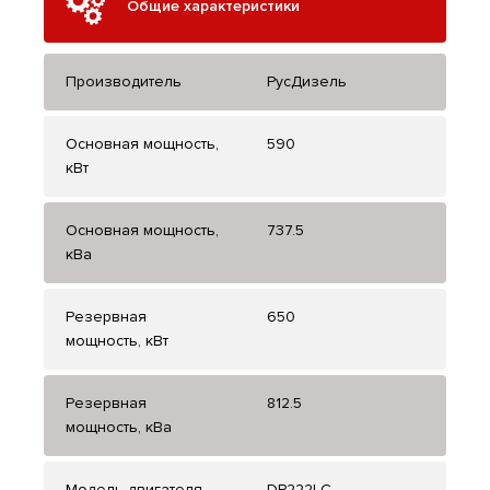
Общие характеристики
Производитель
РусДизель
Основная мощность,
590
кВт
Основная мощность,
737.5
кВа
Резервная
650
мощность, кВт
Резервная
812.5
мощность, кВа
Модель двигателя
DP222LC