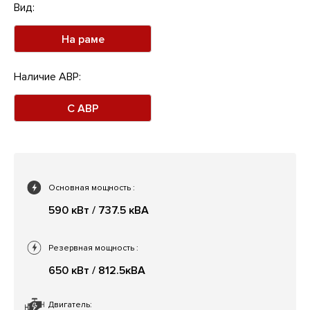
Вид:
На раме
Наличие АВР:
С АВР
Основная мощность
:
590 кВт / 737.5 кВА
Резервная мощность
:
650 кВт / 812.5кВА
Двигатель: