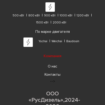
500 кВт
800 кВт
900 кВт
1000 кВт
1200 кВт
1500 кВт
2000 кВт
По марке двигателя
Yuchai
Weichai
Baudouin
Компания
О нас
Контакты
-->
ООО
«РусДизель»,2024-