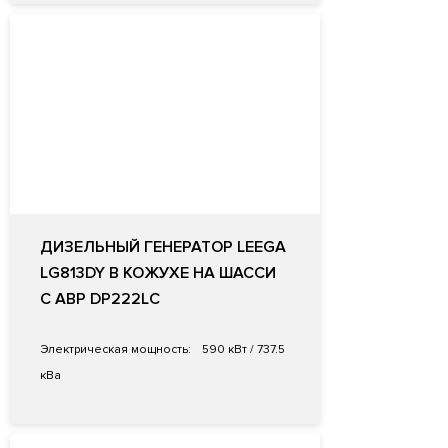
ДИЗЕЛЬНЫЙ ГЕНЕРАТОР LEEGA
LG813DY В КОЖУХЕ НА ШАССИ
С АВР DP222LC
Электрическая мощность:
590 кВт / 737.5
кВа