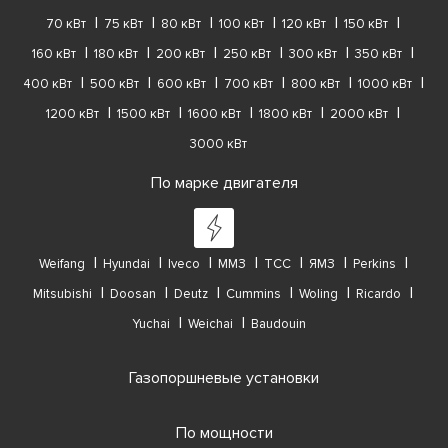
70 кВт
75 кВт
80 кВт
100 кВт
120 кВт
150 кВт
160 кВт
180 кВт
200 кВт
250 кВт
300 кВт
350 кВт
400 кВт
500 кВт
600 кВт
700 кВт
800 кВт
1000 кВт
1200 кВт
1500 кВт
1600 кВт
1800 кВт
2000 кВт
3000 кВт
По марке двигателя
Weifang
Hyundai
Iveco
ММЗ
ТСС
ЯМЗ
Perkins
Mitsubishi
Doosan
Deutz
Cummins
Woling
Ricardo
Yuchai
Weichai
Baudouin
Газопоршневые установки
По мощности