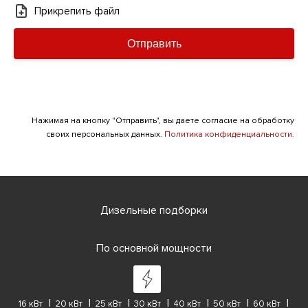
Прикрепить файл
Отправить
Нажимая на кнопку "Отправить", вы даете согласие на обработку
своих персональных данных.
Политика конфиденциальности.
Дизельные подборки
По основной мощности
16 кВт
20 кВт
25 кВт
30 кВт
40 кВт
50 кВт
60 кВт