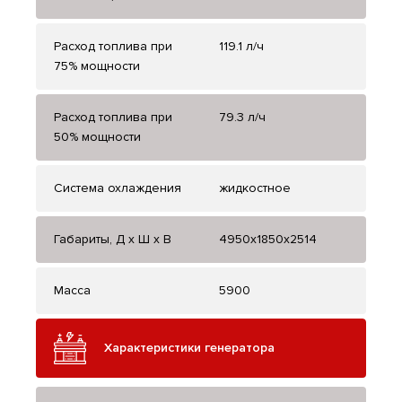
Расход топлива при
119.1 л/ч
75% мощности
Расход топлива при
79.3 л/ч
50% мощности
Система охлаждения
жидкостное
Габариты, Д x Ш x В
4950x1850x2514
Масса
5900
Характеристики генератора