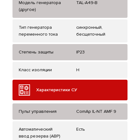
Модель генератора
TAL-A49-B
(другое)
Тип генератора
синхронный,
переменного тока
бесщеточный
Степень защиты
IP23
Класс изоляции
H
Характеристики СУ
Пульт управления
ComAp IL-NT AMF 9
Автоматический
Есть
ввод резерва (АВР)