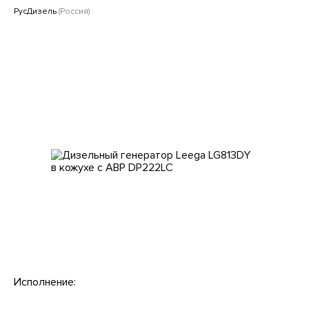
Клиентам
РусДизель
(Россия)
Исполнение: