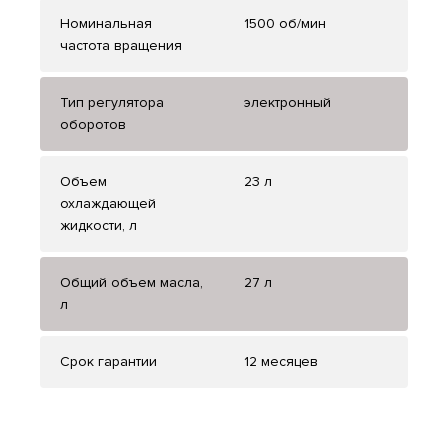
Номинальная
1500 об/мин
частота вращения
Тип регулятора
электронный
оборотов
Объем
23 л
охлаждающей
жидкости, л
Общий объем масла,
27 л
л
Срок гарантии
12 месяцев