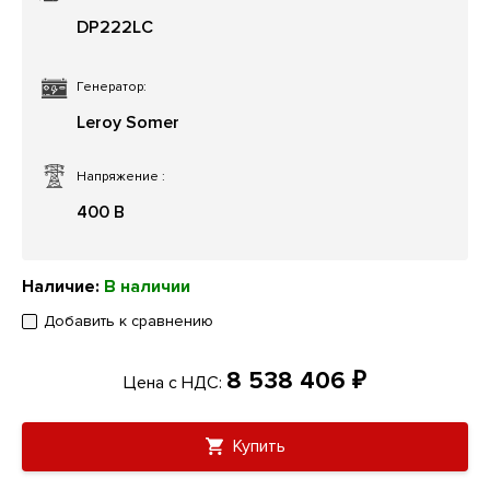
DP222LC
Генератор:
Leroy Somer
Напряжение
:
400 В
Наличие:
В наличии
Добавить к сравнению
8 538 406 ₽
Цена с НДС:
Купить