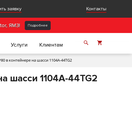
ить заявку
Контакты
or, ЯМЗ!
Подробнее
Услуги
Клиентам
0 в контейнере на шасси 1104A-44TG2
на шасси 1104A-44TG2