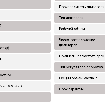
Производитель двигателя
ц
Тип двигателя
В
Рабочий объем
Число, расположение
цилиндров
cos φ)
Номинальная частота вра
ч
Тип регулятора оборотов
остное
Общий объем масла, л
x2300x2470
Срок гарантии