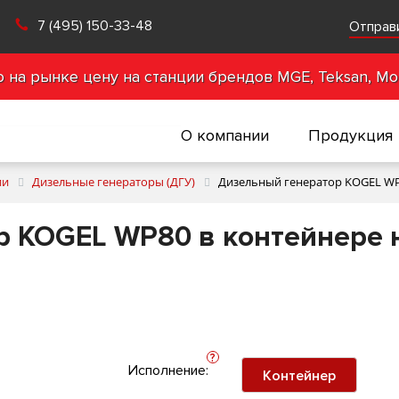
7 (495) 150-33-48
Отправ
на рынке цену на станции брендов MGE, Teksan, Mot
О компании
Продукция
ии
Дизельные генераторы (ДГУ)
Дизельный генератор KOGEL WP8
 KOGEL WP80 в контейнере 
?
Исполнение:
Контейнер