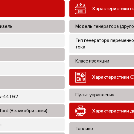
Характеристики г
изель
Модель генератора (друго
Тип генератора переменно
тока
Класс изоляции
Характеристики С
Пульт управления
A-44TG2
ford (Великобритания)
Характеристики д
л
Топливо