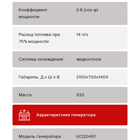
Коэффициент
0.8 (cos φ)
мощности
Расход топлива при
14 л/ч
75% мощности
Система охлаждения
жидкостное
Габариты, Д x Ш x В
2100x700x1400
Масса
920
Характеристики генератора
Модель генератора
UCI224G1