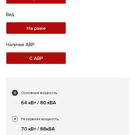
Вид:
На раме
Наличие АВР:
С АВР
Основная мощность
:
64 кВт / 80 кВА
Резервная мощность
:
70 кВт / 88кВА