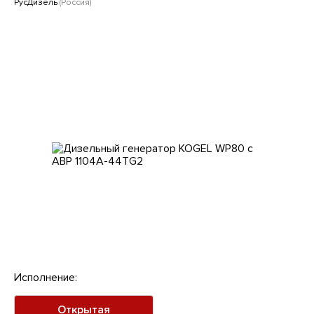
Клиентам
РусДизель
(Россия)
Исполнение:
Открытая