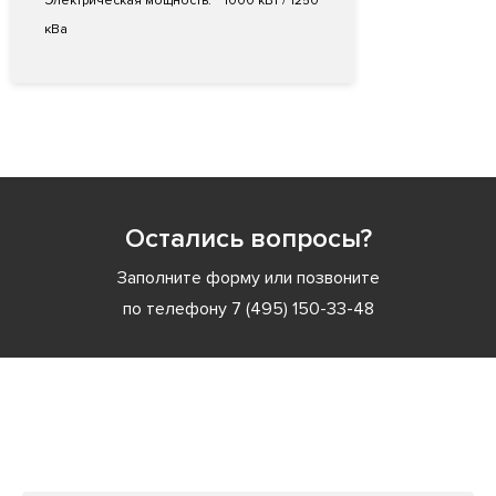
Электрическая мощность:
1000 кВт / 1250
кВа
Остались вопросы?
Заполните форму или позвоните
по телефону
7 (495) 150-33-48
Заполните форму или позвоните
по телефону
7 (495) 150-33-48