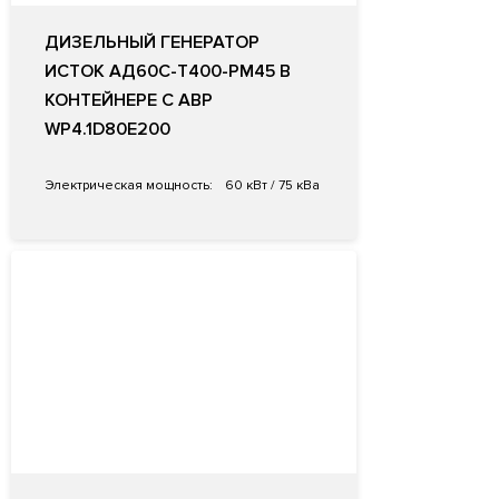
ДИЗЕЛЬНЫЙ ГЕНЕРАТОР
ИСТОК АД60С-Т400-РМ45 В
КОНТЕЙНЕРЕ С АВР
WP4.1D80E200
Электрическая мощность:
60 кВт / 75 кВа