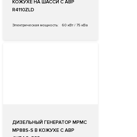
КОЖУХЕ НА ШАССИ С АВР
R4110ZLD
Электрическая мощность:
60 кВт / 75 кВа
ДИЗЕЛЬНЫЙ ГЕНЕРАТОР MPMC
MP88S-S В КОЖУХЕ С АВР