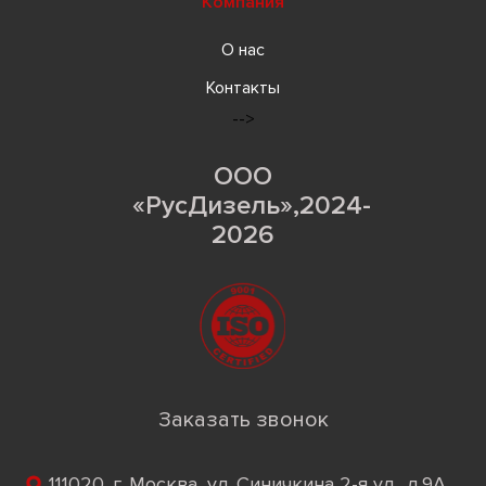
Компания
О нас
Контакты
-->
ООО
«РусДизель»,2024-
2026
Заказать звонок
111020, г. Москва, ул. Синичкина 2-я ул., д.9А,