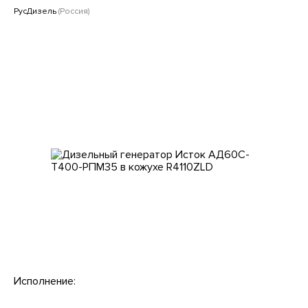
Клиентам
РусДизель
(Россия)
Исполнение: