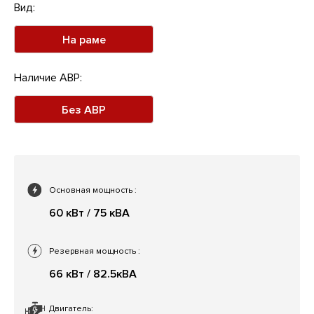
Вид:
На раме
Наличие АВР:
Без АВР
Основная мощность
:
60 кВт / 75 кВА
Резервная мощность
:
66 кВт / 82.5кВА
Двигатель: