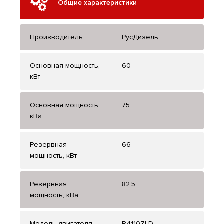
Общие характеристики
Производитель
РусДизель
Основная мощность,
60
кВт
Основная мощность,
75
кВа
Резервная
66
мощность, кВт
Резервная
82.5
мощность, кВа
Модель двигателя
R4110ZLD