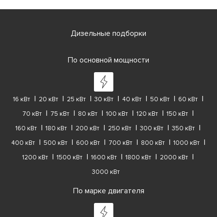
Дизельные подборки
По основной мощности
16 кВт
20 кВт
25 кВт
30 кВт
40 кВт
50 кВт
60 кВт
70 кВт
75 кВт
80 кВт
100 кВт
120 кВт
150 кВт
160 кВт
180 кВт
200 кВт
250 кВт
300 кВт
350 кВт
400 кВт
500 кВт
600 кВт
700 кВт
800 кВт
1000 кВт
1200 кВт
1500 кВт
1600 кВт
1800 кВт
2000 кВт
3000 кВт
По марке двигателя