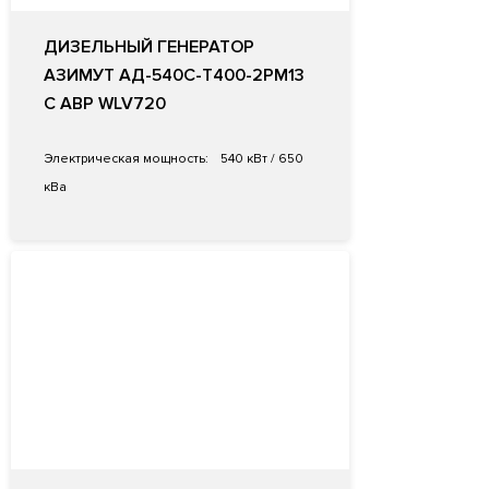
ДИЗЕЛЬНЫЙ ГЕНЕРАТОР
АЗИМУТ АД-540С-Т400-2РМ13
С АВР WLV720
Электрическая мощность:
540 кВт / 650
кВа