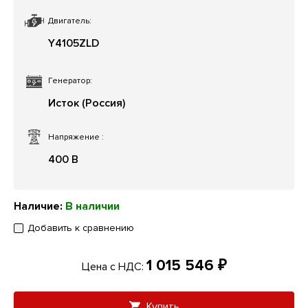
Двигатель:
Y4105ZLD
Генератор:
Исток (Россия)
Напряжение
:
400 В
Наличие:
В наличии
Добавить к сравнению
1 015 546 ₽
Цена с НДС:
Купить