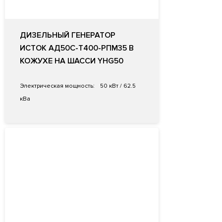
ДИЗЕЛЬНЫЙ ГЕНЕРАТОР
ИСТОК АД50С-Т400-РПМ35 В
КОЖУХЕ НА ШАССИ YHG50
Электрическая мощность:
50 кВт / 62.5
кВа