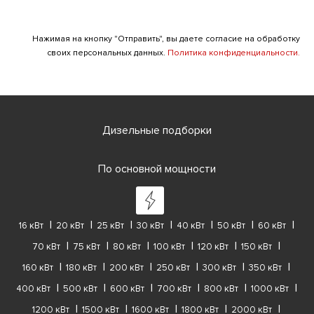
Нажимая на кнопку "Отправить", вы даете согласие на обработку
своих персональных данных.
Политика конфиденциальности.
Дизельные подборки
По основной мощности
16 кВт
20 кВт
25 кВт
30 кВт
40 кВт
50 кВт
60 кВт
70 кВт
75 кВт
80 кВт
100 кВт
120 кВт
150 кВт
160 кВт
180 кВт
200 кВт
250 кВт
300 кВт
350 кВт
400 кВт
500 кВт
600 кВт
700 кВт
800 кВт
1000 кВт
1200 кВт
1500 кВт
1600 кВт
1800 кВт
2000 кВт