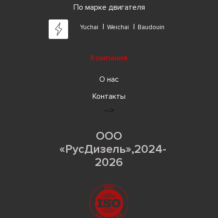
По марке двигателя
Yuchai
Weichai
Baudouin
Компания
О нас
Контакты
-->
ООО
«РусДизель»,2024-
2026