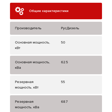
Общие характеристики
Производитель
РусДизель
Основная мощность,
50
кВт
Основная мощность,
62.5
кВа
Резервная
55
мощность, кВт
Резервная
68.7
мощность, кВа