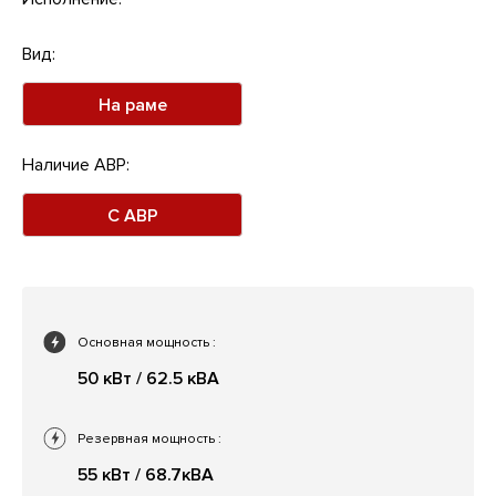
Вид:
На раме
Наличие АВР:
С АВР
Основная мощность
:
50 кВт / 62.5 кВА
Резервная мощность
:
55 кВт / 68.7кВА