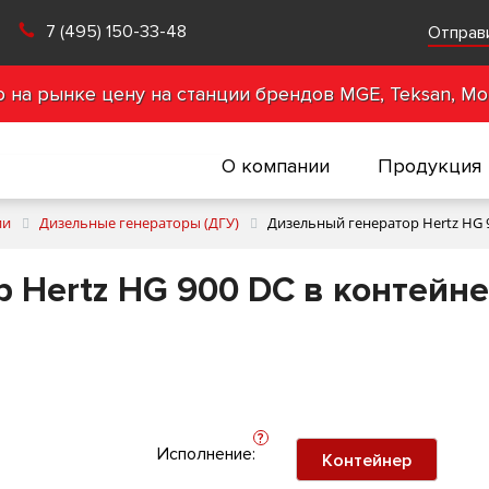
7 (495) 150-33-48
Отправ
на рынке цену на станции брендов MGE, Teksan, Mot
О компании
Продукция
ии
Дизельные генераторы (ДГУ)
Дизельный генератор Hertz HG 
 Hertz HG 900 DC в контейн
?
Исполнение:
Контейнер