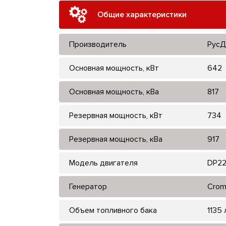
Общие характеристики
Производитель
РусД
Основная мощность, кВт
642
Основная мощность, кВа
817
Резервная мощность, кВт
734
Резервная мощность, кВа
917
Модель двигателя
DP2
Генератор
Crom
Объем топливного бака
1135 