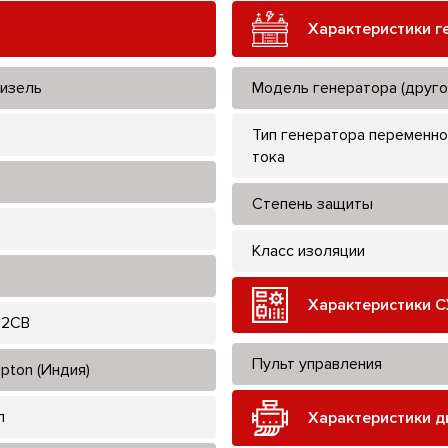
Характеристики г
изель
Модель генератора (друго
Тип генератора переменно
тока
Степень защиты
Класс изоляции
Характеристики С
22CB
Пульт управления
pton (Индия)
л
Характеристики д