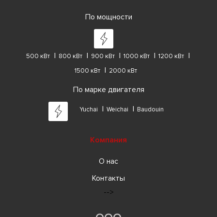
По мощности
500 кВт
800 кВт
900 кВт
1000 кВт
1200 кВт
1500 кВт
2000 кВт
По марке двигателя
Yuchai
Weichai
Baudouin
Компания
О нас
Контакты
-->