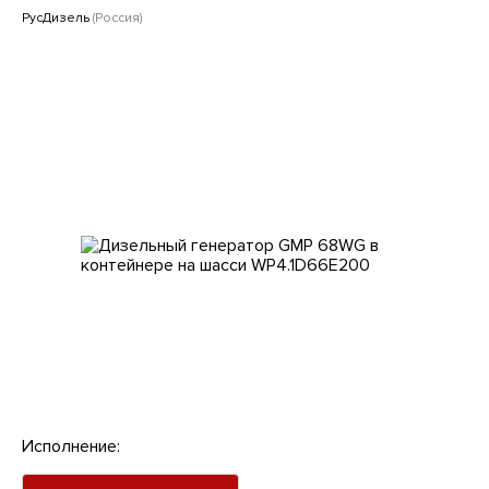
Клиентам
РусДизель
(Россия)
Исполнение: