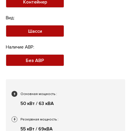
Контейнер
Вид:
Шасси
Наличие АВР:
Без АВР
Основная мощность
:
50 кВт / 63 кВА
Резервная мощность
:
55 кВт / 69кВА