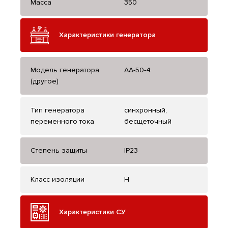
Масса
350
Характеристики генератора
Модель генератора
AA-50-4
(другое)
Тип генератора
синхронный,
переменного тока
бесщеточный
Степень защиты
IP23
Класс изоляции
H
Характеристики СУ