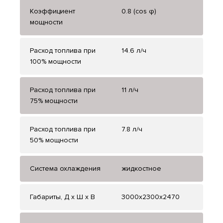
Коэффициент
0.8 (cos φ)
мощности
Расход топлива при
14.6 л/ч
100% мощности
Расход топлива при
11 л/ч
75% мощности
Расход топлива при
7.8 л/ч
50% мощности
Система охлаждения
жидкостное
Габариты, Д x Ш x В
3000x2300x2470