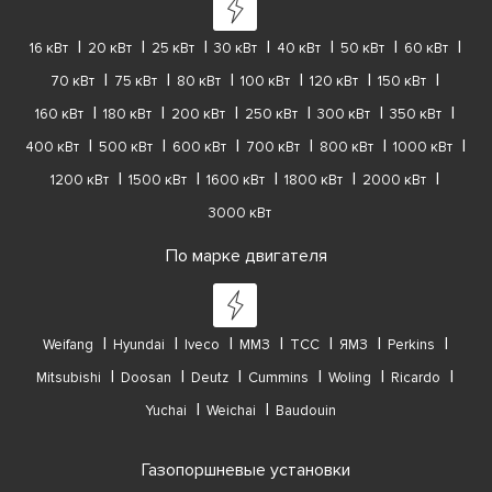
16 кВт
20 кВт
25 кВт
30 кВт
40 кВт
50 кВт
60 кВт
70 кВт
75 кВт
80 кВт
100 кВт
120 кВт
150 кВт
160 кВт
180 кВт
200 кВт
250 кВт
300 кВт
350 кВт
400 кВт
500 кВт
600 кВт
700 кВт
800 кВт
1000 кВт
1200 кВт
1500 кВт
1600 кВт
1800 кВт
2000 кВт
3000 кВт
По марке двигателя
Weifang
Hyundai
Iveco
ММЗ
ТСС
ЯМЗ
Perkins
Mitsubishi
Doosan
Deutz
Cummins
Woling
Ricardo
Yuchai
Weichai
Baudouin
Газопоршневые установки