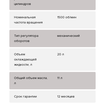
цилиндров
Номинальная
1500 об/мин
частота вращения
Тип регулятора
механический
оборотов
Объем
20 л
охлаждающей
жидкости, л
Общий объем масла,
11 л
л
Срок гарантии
12 месяцев